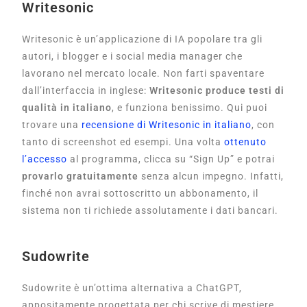
Writesonic
Writesonic è un’applicazione di IA popolare tra gli
autori, i blogger e i social media manager che
lavorano nel mercato locale. Non farti spaventare
dall’interfaccia in inglese:
Writesonic produce testi di
qualità in italiano
, e funziona benissimo. Qui puoi
trovare una
recensione di Writesonic in italiano
, con
tanto di screenshot ed esempi. Una volta
ottenuto
l’accesso
al programma, clicca su “Sign Up” e potrai
provarlo gratuitamente
senza alcun impegno. Infatti,
finché non avrai sottoscritto un abbonamento, il
sistema non ti richiede assolutamente i dati bancari.
Sudowrite
Sudowrite è un’ottima alternativa a ChatGPT,
appositamente progettata per chi scrive di mestiere.