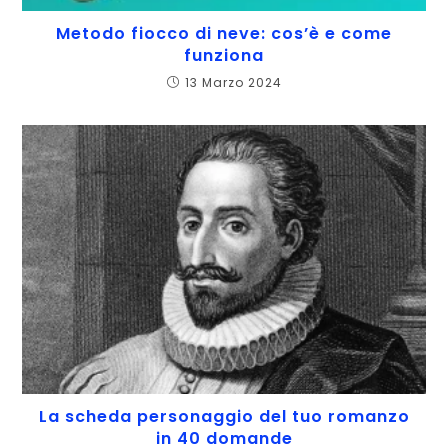
Metodo fiocco di neve: cos’è e come
funziona
13 Marzo 2024
La scheda personaggio del tuo romanzo
in 40 domande