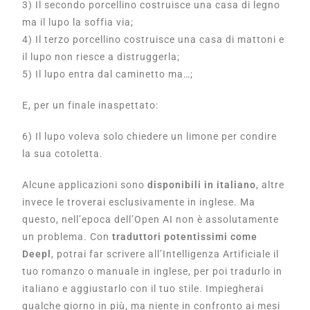
3) Il secondo porcellino costruisce una casa di legno
ma il lupo la soffia via;
4) Il terzo porcellino costruisce una casa di mattoni e
il lupo non riesce a distruggerla;
5) Il lupo entra dal caminetto ma…;
E, per un finale inaspettato:
6) Il lupo voleva solo chiedere un limone per condire
la sua cotoletta.
Alcune applicazioni sono
disponibili in italiano
, altre
invece le troverai esclusivamente in inglese. Ma
questo, nell’epoca dell’Open AI non è assolutamente
un problema. Con
traduttori potentissimi come
Deepl
, potrai far scrivere
all’Intelligenza Artificiale
il
tuo romanzo o manuale in inglese, per poi tradurlo in
italiano e aggiustarlo con il tuo stile. Impiegherai
qualche giorno in più, ma niente in confronto ai mesi