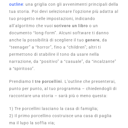
outline
: una griglia con gli avvenimenti principali della
tua storia. Poi devi selezionare l’opzione più adatta al
tuo progetto nelle impostazioni, indicando
all’algoritmo che vuoi
scrivere un libro
o un
documento “long-form”. Alcuni software ti danno
anche la possibilità di scegliere il tuo
genere
, da
“teenager” a “horror”, fino a “children”; altri ti
permettono di stabilire il tono da usare nella
narrazione, da “positivo” a “casuale”, da “incalzante”
a “spiritoso”.
Prendiamo
I tre porcellini
. L’outline che presenterai,
punto per punto, al tuo programma – chiedendogli di
raccontare una storia – sarà più o meno questa:
1) Tre porcellini lasciano la casa di famiglia;
2) Il primo porcellino costruisce una casa di paglia
ma il lupo la soffia via;