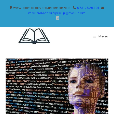
www.comescrivereunromanzo.it
07312526491
mariaeleonorapisu@gmail.com
Menu