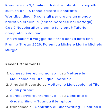
Romanzo da 2,4 milioni di dollari ritirato: i sospetti
sull’uso dell’IA fanno saltare il contratto
Worldbuilding: 15 consigli per creare un mondo
narrativo credibile (senza perdersi nei dettagli)
Cos’è Novelcrafter e come funziona? Tutorial
completo in italiano
The Wrestler: il viaggio dell’eroe senza lieto fine
Premio Strega 2026: Polemica Michele Mari e Michela
Murgia
Recent Comments
comescrivereunromanzo_it
su
Mettere le
Maiuscole nei Titoli: quali parole?
Amadei Riccardo
su
Mettere le Maiuscole nei Titoli:
quali parole?
comescrivereunromanzo_it
su
Contratto di
Ghostwriting – Scarica il template
francesco
su
Contratto di Ghostwriting – Scarica il