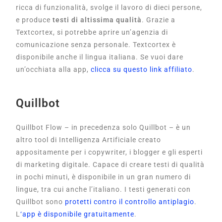
ricca di funzionalità, svolge il lavoro di dieci persone,
e produce
testi di altissima qualità
. Grazie a
Textcortex, si potrebbe aprire un’agenzia di
comunicazione senza personale. Textcortex è
disponibile anche il lingua italiana. Se vuoi dare
un’occhiata alla app,
clicca su questo link affiliato
.
Quillbot
Quillbot Flow – in precedenza solo Quillbot – è un
altro tool di Intelligenza Artificiale creato
appositamente per i copywriter, i blogger e gli esperti
di marketing digitale. Capace di creare testi di qualità
in pochi minuti, è disponibile in un gran numero di
lingue, tra cui anche l’italiano. I testi generati con
Quillbot sono
protetti contro il controllo antiplagio
.
L
‘app è disponibile gratuitamente
.