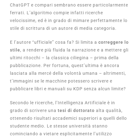
ChatGPT e compari sembrano essere particolarmente
ferrati. L’algoritmo compie infatti ricerche
velocissime, ed è in grado di mimare perfettamente lo
stile di scrittura di un autore di media categoria.
E l’autore “ufficiale” cosa fa? Si limita a
correggere lo
stile
, a rendere più fluida la narrazione e a mettere gli
ultimi ritocchi – la classica ciliegina – prima della
pubblicazione. Per fortuna, quest’ultima è ancora
lasciata alla mercé della volontà umana – altrimenti,
t’immagini se le macchine potessero scrivere e
pubblicare libri e manuali su KDP senza alcun limite?
Secondo le ricerche, l’Intelligenza Artificiale è in
grado di scrivere una
tesi di dottorato
alta qualità,
ottenendo risultati accademici superiori a quelli dello
studente medio. Le stesse università stanno
cominciando a vietare esplicitamente l’utilizzo