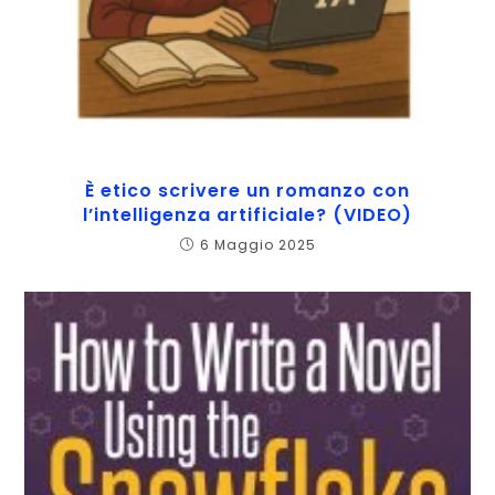
È etico scrivere un romanzo con
l’intelligenza artificiale? (VIDEO)
6 Maggio 2025