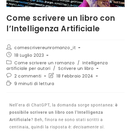
Come scrivere un libro con
l’Intelligenza Artificiale
comescrivereunromanzo_it
18 Luglio 2023
Come scrivere un romanzo
/
Intelligenza
artificiale per autori
/
Scrivere un libro
2 commenti
18 Febbraio 2024
9 minuti di lettura
Nell’era di ChatGPT, la domanda sorge spontanea:
è
possibile scrivere un libro con l’Intelligenza
Artificiale
? Beh, finora ne sono stati scritti a
centinaia, quindi la risposta è:
decisamente sì
.