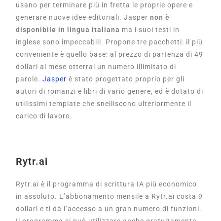
usano per terminare più in fretta le proprie opere e
generare nuove idee editoriali. Jasper
non è
disponibile in lingua italiana
ma i suoi testi in
inglese sono impeccabili. Propone tre pacchetti: il più
conveniente è quello base: al prezzo di partenza di 49
dollari al mese otterrai un numero illimitato di
parole.
Jasper
è stato progettato proprio per gli
autori di romanzi e libri di vario genere, ed è dotato di
utilissimi template che snelliscono ulteriormente il
carico di lavoro.
Rytr.ai
Rytr.ai è il programma di scrittura IA più economico
in assoluto. L’abbonamento mensile a Rytr.ai costa 9
dollari e ti dà l’accesso a un gran numero di funzioni.
Il programma si può utilizzare anche gratuitamente,