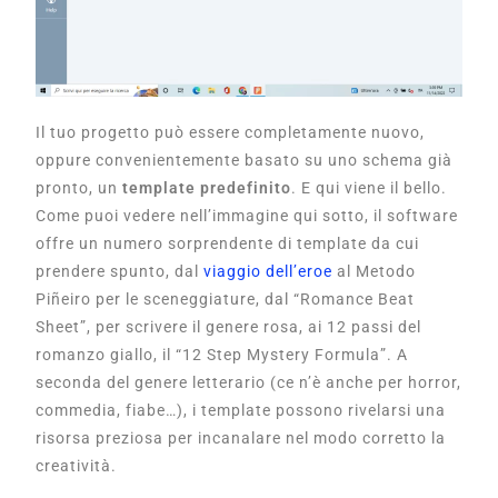
Il tuo progetto può essere completamente nuovo,
oppure convenientemente basato su uno schema già
pronto, un
template predefinito
. E qui viene il bello.
Come puoi vedere nell’immagine qui sotto, il software
offre un numero sorprendente di template da cui
prendere spunto, dal
viaggio dell’eroe
al Metodo
Piñeiro per le sceneggiature, dal “Romance Beat
Sheet”, per scrivere il genere rosa, ai 12 passi del
romanzo giallo, il “12 Step Mystery Formula”. A
seconda del genere letterario (ce n’è anche per horror,
commedia, fiabe…), i template possono rivelarsi una
risorsa preziosa per incanalare nel modo corretto la
creatività.