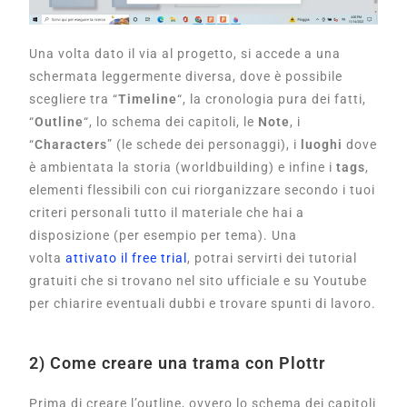
Una volta dato il via al progetto, si accede a una
schermata leggermente diversa, dove è possibile
scegliere tra “
Timeline
“, la cronologia pura dei fatti,
“
Outline
“, lo schema dei capitoli, le
Note
, i
“
Characters
” (le schede dei personaggi), i
luoghi
dove
è ambientata la storia (worldbuilding) e infine i
tags
,
elementi flessibili con cui riorganizzare secondo i tuoi
criteri personali tutto il materiale che hai a
disposizione (per esempio per tema). Una
volta
attivato il free trial
, potrai servirti dei tutorial
gratuiti che si trovano nel sito ufficiale e su Youtube
per chiarire eventuali dubbi e trovare spunti di lavoro.
2) Come creare una trama con Plottr
Prima di creare l’outline, ovvero lo schema dei capitoli