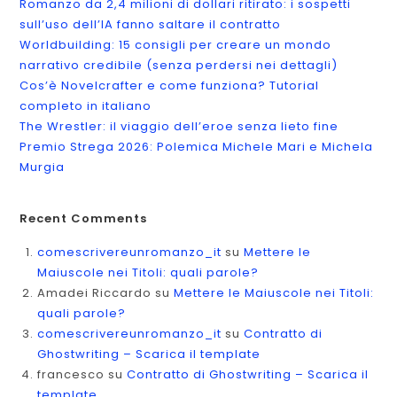
Romanzo da 2,4 milioni di dollari ritirato: i sospetti
sull’uso dell’IA fanno saltare il contratto
Worldbuilding: 15 consigli per creare un mondo
narrativo credibile (senza perdersi nei dettagli)
Cos’è Novelcrafter e come funziona? Tutorial
completo in italiano
The Wrestler: il viaggio dell’eroe senza lieto fine
Premio Strega 2026: Polemica Michele Mari e Michela
Murgia
Recent Comments
comescrivereunromanzo_it
su
Mettere le
Maiuscole nei Titoli: quali parole?
Amadei Riccardo
su
Mettere le Maiuscole nei Titoli:
quali parole?
comescrivereunromanzo_it
su
Contratto di
Ghostwriting – Scarica il template
francesco
su
Contratto di Ghostwriting – Scarica il
template