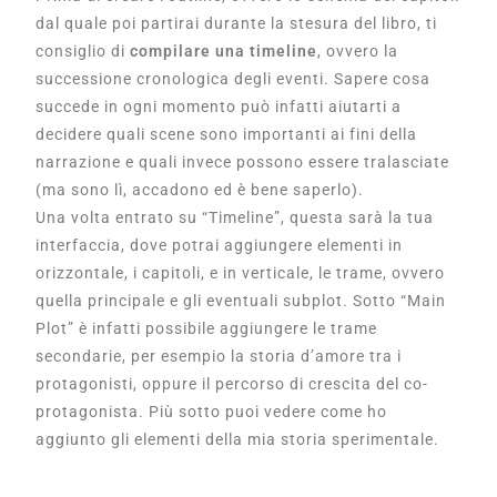
dal quale poi partirai durante la stesura del libro, ti
consiglio di
compilare una timeline
, ovvero la
successione cronologica degli eventi. Sapere cosa
succede in ogni momento può infatti aiutarti a
decidere quali scene sono importanti ai fini della
narrazione e quali invece possono essere tralasciate
(ma sono lì, accadono ed è bene saperlo).
Una volta entrato su “Timeline”, questa sarà la tua
interfaccia, dove potrai aggiungere elementi in
orizzontale, i capitoli, e in verticale, le trame, ovvero
quella principale e gli eventuali subplot. Sotto “Main
Plot” è infatti possibile aggiungere le trame
secondarie, per esempio la storia d’amore tra i
protagonisti, oppure il percorso di crescita del co-
protagonista. Più sotto puoi vedere come ho
aggiunto gli elementi della mia storia sperimentale.