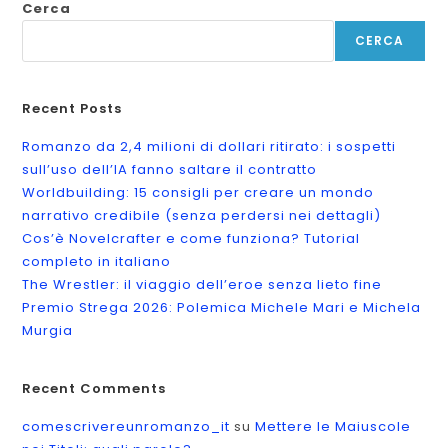
Cerca
CERCA
Recent Posts
Romanzo da 2,4 milioni di dollari ritirato: i sospetti
sull’uso dell’IA fanno saltare il contratto
Worldbuilding: 15 consigli per creare un mondo
narrativo credibile (senza perdersi nei dettagli)
Cos’è Novelcrafter e come funziona? Tutorial
completo in italiano
The Wrestler: il viaggio dell’eroe senza lieto fine
Premio Strega 2026: Polemica Michele Mari e Michela
Murgia
Recent Comments
comescrivereunromanzo_it
su
Mettere le Maiuscole