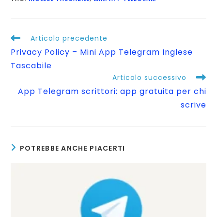
Leggi
Articolo precedente
altri
Privacy Policy – Mini App Telegram Inglese
articoli
Tascabile
Articolo successivo
App Telegram scrittori: app gratuita per chi
scrive
POTREBBE ANCHE PIACERTI