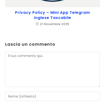
Privacy Policy – Mini App Telegram
Inglese Tascabile
21 Novembre 2025
Lascia un commento
Commento
Inserisci
il