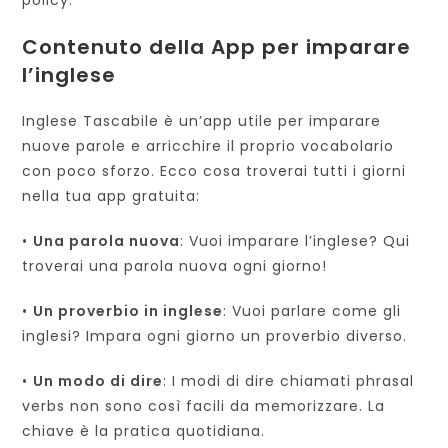
policy.
Contenuto della App per imparare
l’inglese
Inglese Tascabile è un’app utile per imparare
nuove parole e arricchire il proprio vocabolario
con poco sforzo. Ecco cosa troverai tutti i giorni
nella tua app gratuita:
•
Una parola nuova
: Vuoi imparare l’inglese? Qui
troverai una parola nuova ogni giorno!
•
Un proverbio in inglese
: Vuoi parlare come gli
inglesi? Impara ogni giorno un proverbio diverso.
•
Un modo di dire
: I modi di dire chiamati phrasal
verbs non sono così facili da memorizzare. La
chiave è la pratica quotidiana.