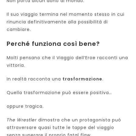
Non porta alcun dono al mondo.
Il suo viaggio termina nel momento stesso in cui
rinuncia definitivamente alla possibilità di
cambiare.
Perché funziona così bene?
Molti pensano che il Viaggio dell’Eroe racconti una
vittoria.
In realtà racconta una
trasformazione
.
Quella trasformazione può essere positiva…
oppure tragica.
The Wrestler
dimostra che un protagonista può
attraversare quasi tutte le tappe del viaggio
senza superare il proprio fatal flaw.