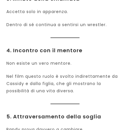
Accetta solo in apparenza.
Dentro di sé continua a sentirsi un wrestler.
4. Incontro con il mentore
Non esiste un vero mentore.
Nel film questo ruolo è svolto indirettamente da
Cassidy e dalla figlia, che gli mostrano la
possibilità di una vita diversa.
5. Attraversamento della soglia
Randy prova davvero a cambiare.