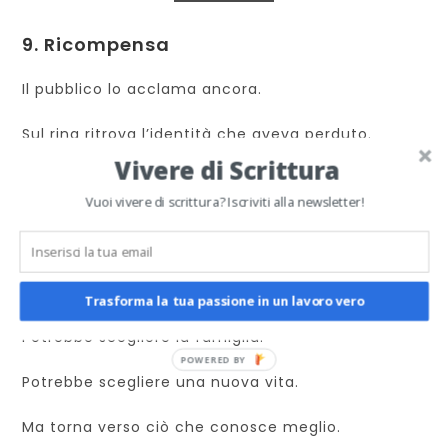
9. Ricompensa
Il pubblico lo acclama ancora.
Sul ring ritrova l’identità che aveva perduto.
Vivere di Scrittura
È una ricompensa emotiva, ma anche
Vuoi vivere di scrittura? Iscriviti alla newsletter!
profondamente ingannevole.
10. Via del ritorno
Trasforma la tua passione in un lavoro vero
Potrebbe scegliere la famiglia.
Potrebbe scegliere una nuova vita.
Ma torna verso ciò che conosce meglio.