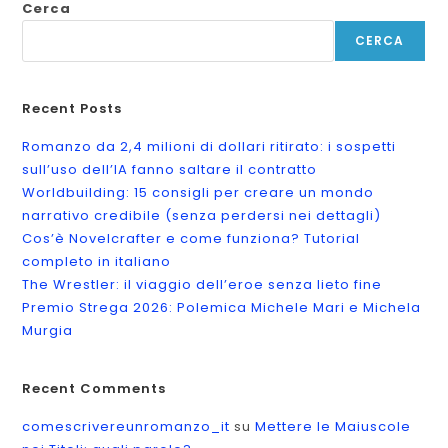
Cerca
CERCA
Recent Posts
Romanzo da 2,4 milioni di dollari ritirato: i sospetti
sull’uso dell’IA fanno saltare il contratto
Worldbuilding: 15 consigli per creare un mondo
narrativo credibile (senza perdersi nei dettagli)
Cos’è Novelcrafter e come funziona? Tutorial
completo in italiano
The Wrestler: il viaggio dell’eroe senza lieto fine
Premio Strega 2026: Polemica Michele Mari e Michela
Murgia
Recent Comments
comescrivereunromanzo_it
su
Mettere le Maiuscole