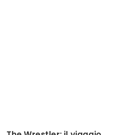
The Wrestler: il viaggio