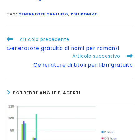
TAG
:
GENERATORE GRATUITO
,
PSEUDONIMO
Leggi
Articolo precedente
altri
Generatore gratuito di nomi per romanzi
articoli
Articolo successivo
Generatore di titoli per libri gratuito
POTREBBE ANCHE PIACERTI