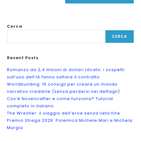
Cerca
CERCA
Recent Posts
Romanzo da 2,4 milioni di dollari ritirato: i sospetti
sull’uso dell’IA fanno saltare il contratto
Worldbuilding: 15 consigli per creare un mondo
narrativo credibile (senza perdersi nei dettagli)
Cos’è Novelcrafter e come funziona? Tutorial
completo in italiano
The Wrestler: il viaggio dell’eroe senza lieto fine
Premio Strega 2026: Polemica Michele Mari e Michela
Murgia