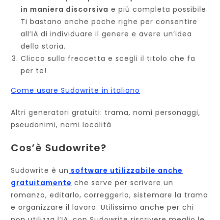
in maniera discorsiva
e più completa possibile.
Ti bastano anche poche righe per consentire
all’IA di individuare il genere e avere un’idea
della storia.
Clicca sulla freccetta e scegli il titolo che fa
per te!
Come usare Sudowrite in italiano
Altri generatori gratuiti: trama, nomi personaggi,
pseudonimi, nomi località
Cos’è Sudowrite?
Sudowrite è un
software utilizzabile anche
gratuitamente
che serve per scrivere un
romanzo, editarlo, correggerlo, sistemare la trama
e organizzare il lavoro. Utilissimo anche per chi
non utilizza l’IA, con Sudowrite riscrivere meglio le