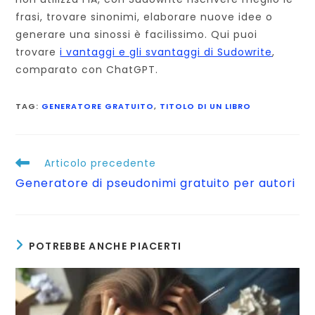
frasi, trovare sinonimi, elaborare nuove idee o
generare una sinossi è facilissimo. Qui puoi
trovare
i vantaggi e gli svantaggi di Sudowrite
,
comparato con ChatGPT.
TAG
:
GENERATORE GRATUITO
,
TITOLO DI UN LIBRO
Leggi
Articolo precedente
altri
Generatore di pseudonimi gratuito per autori
articoli
POTREBBE ANCHE PIACERTI