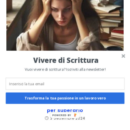
Vivere di Scrittura
Vuoi vivere di scrittura? Iscriviti alla newsletter!
Trasforma la tua passione in un lavoro vero
Blocco dello scrittore: strategie pratiche
per superarlo
POWERED BY
3 Settembre 2024