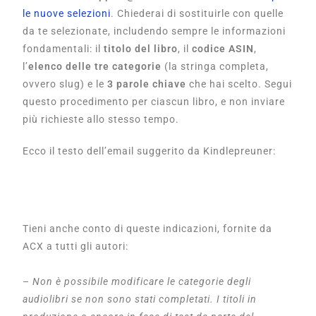
le nuove selezioni
. Chiederai di sostituirle con quelle
da te selezionate, includendo sempre le informazioni
fondamentali: il
titolo del libro
, il
codice ASIN
,
l’
elenco delle tre categorie
(la stringa completa,
ovvero slug) e
le
3 parole chiave
che hai scelto. Segui
questo procedimento per ciascun libro, e non inviare
più richieste allo stesso tempo.
Ecco il testo dell’email suggerito da Kindlepreuner:
Tieni anche conto di queste indicazioni, fornite da
ACX a tutti gli autori:
–
Non è possibile modificare le categorie degli
audiolibri se non sono stati completati. I titoli in