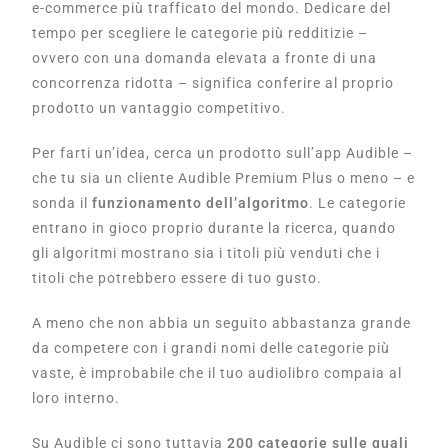
e-commerce più trafficato del mondo. Dedicare del
tempo per scegliere le categorie più redditizie –
ovvero con una domanda elevata a fronte di una
concorrenza ridotta – significa conferire al proprio
prodotto un vantaggio competitivo.
Per farti un’idea, cerca un prodotto sull’app Audible –
che tu sia un cliente Audible Premium Plus o meno – e
sonda il
funzionamento dell’algoritmo
. Le categorie
entrano in gioco proprio durante la ricerca, quando
gli algoritmi mostrano sia i titoli più venduti che i
titoli che potrebbero essere di tuo gusto.
A meno che non abbia un seguito abbastanza grande
da competere con i grandi nomi delle categorie più
vaste, è improbabile che il tuo audiolibro compaia al
loro interno.
Su Audible ci sono tuttavia
200 categorie sulle quali