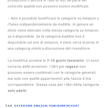
produzione o ancora in fase di test da parte del
controllo qualità non possono essere modificati;
–
Non è possibile modificare le categorie su Amazon o
iTunes indipendentemente da Audible. In genere un
titolo viene elencato nella stessa categoria su Amazon,
se è disponibile. Se la categoria Audible non è
disponibile sul sito di Amazon, il titolo verrà inserito in
una categoria simile a discrezione del rivenditore
.
La modifica avviene in
7-10 giorni lavorativi
. Ci sono
tuttavia delle eccezioni. I libri per
ragazzi
non
possono essere combinati con le categorie generali,
ma solo con quelle appartenenti alla fascia d’età
corrispondente. Stessa cosa per i libri della categoria
solo adulti
.
TAG
:
CATEGORIE AMAZON
,
PUBLISHER ROCKET