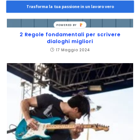
Trasforma la tua passione in un lavoro vero
POWERED BY
2 Regole fondamentali per scrivere
dialoghi migliori
17 Maggio 2024