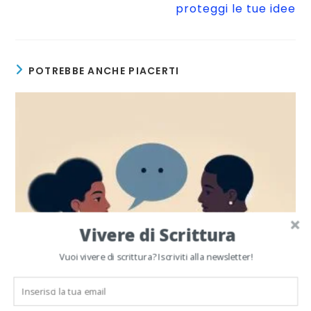
proteggi le tue idee
POTREBBE ANCHE PIACERTI
Vivere di Scrittura
Vuoi vivere di scrittura? Iscriviti alla newsletter!