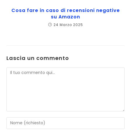
Cosa fare in caso di recensioni negative
su Amazon
24 Marzo 2025
Lascia un commento
Commento
Inserisci
il