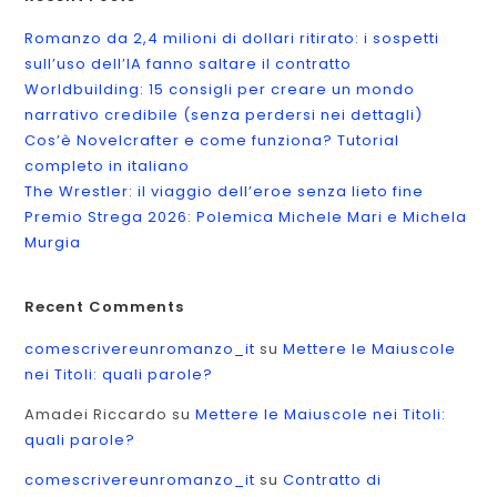
Romanzo da 2,4 milioni di dollari ritirato: i sospetti
sull’uso dell’IA fanno saltare il contratto
Worldbuilding: 15 consigli per creare un mondo
narrativo credibile (senza perdersi nei dettagli)
Cos’è Novelcrafter e come funziona? Tutorial
completo in italiano
The Wrestler: il viaggio dell’eroe senza lieto fine
Premio Strega 2026: Polemica Michele Mari e Michela
Murgia
Recent Comments
comescrivereunromanzo_it
su
Mettere le Maiuscole
nei Titoli: quali parole?
Amadei Riccardo
su
Mettere le Maiuscole nei Titoli:
quali parole?
comescrivereunromanzo_it
su
Contratto di