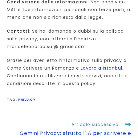
Condivisione delle informazioni
: Non condivido
MAI le tue informazioni personali con terze parti, a
meno che non sia richiesto dalla legge.
Contatti
: Se hai domande o dubbi sulla politica
sulla privacy, contattami all’indirizzo
mariaeleonorapisu @ gmail.com
Grazie per aver letto l’informativa sulla privacy di
Come Scrivere un Romanzo e
Lavoro a Istanbul
.
Continuando a utilizzare i nostri servizi, accetti le
condizioni descritte in questa policy.
TAG
:
PRIVACY
Leggi
Articolo successivo
altri
Gemini Privacy: sfrutta l’IA per scrivere e
articoli