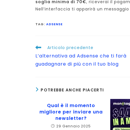
soglia minima di 70€
, riceverai il paga
Nell’interfaccia ti apparirà un messaggio
TAG
:
ADSENSE
Leggi
Articolo precedente
altri
L’alternativa ad Adsense che ti farà
articoli
guadagnare di più con il tuo blog
POTREBBE ANCHE PIACERTI
Qual è il momento
migliore per inviare una
newsletter?
29 Gennaio 2025