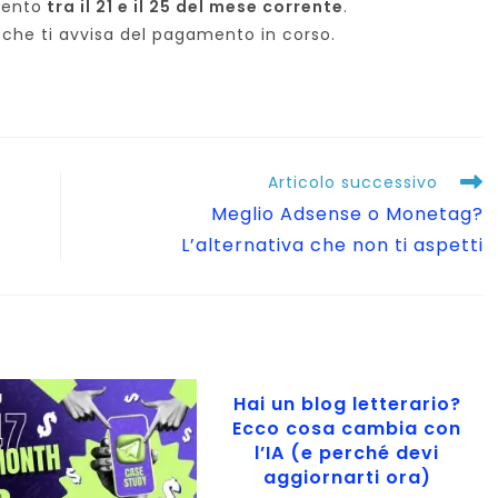
mento
tra il 21 e il 25 del mese corrente
.
 che ti avvisa del pagamento in corso.
Articolo successivo
Meglio Adsense o Monetag?
L’alternativa che non ti aspetti
Hai un blog letterario?
Ecco cosa cambia con
l’IA (e perché devi
aggiornarti ora)