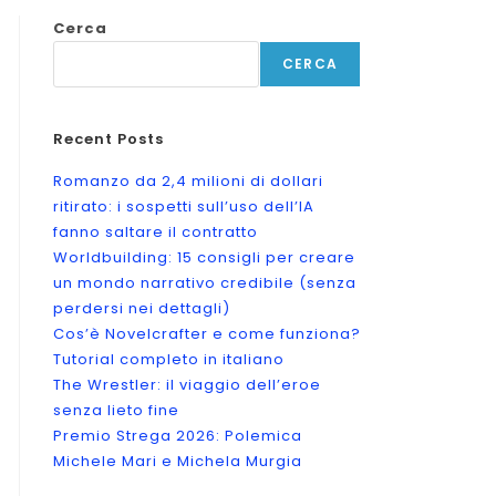
Cerca
CERCA
Recent Posts
Romanzo da 2,4 milioni di dollari
ritirato: i sospetti sull’uso dell’IA
fanno saltare il contratto
Worldbuilding: 15 consigli per creare
un mondo narrativo credibile (senza
perdersi nei dettagli)
Cos’è Novelcrafter e come funziona?
Tutorial completo in italiano
The Wrestler: il viaggio dell’eroe
senza lieto fine
Premio Strega 2026: Polemica
Michele Mari e Michela Murgia