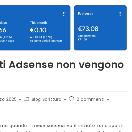
ti Adsense non vengono
Categoria
Commenti
rzo 2025
Blog Scrittura
0 commenti
to:
dell'articolo:
dell'articolo:
e
ma quando il mese successivo è iniziato sono spariti