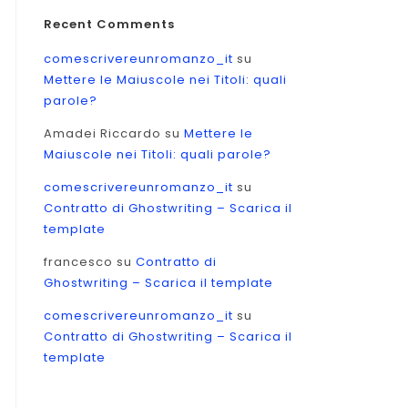
Recent Comments
comescrivereunromanzo_it
su
Mettere le Maiuscole nei Titoli: quali
parole?
Amadei Riccardo
su
Mettere le
Maiuscole nei Titoli: quali parole?
comescrivereunromanzo_it
su
Contratto di Ghostwriting – Scarica il
template
francesco
su
Contratto di
Ghostwriting – Scarica il template
comescrivereunromanzo_it
su
Contratto di Ghostwriting – Scarica il
template