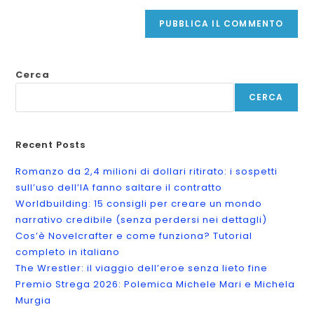
Cerca
CERCA
Recent Posts
Romanzo da 2,4 milioni di dollari ritirato: i sospetti
sull’uso dell’IA fanno saltare il contratto
Worldbuilding: 15 consigli per creare un mondo
narrativo credibile (senza perdersi nei dettagli)
Cos’è Novelcrafter e come funziona? Tutorial
completo in italiano
The Wrestler: il viaggio dell’eroe senza lieto fine
Premio Strega 2026: Polemica Michele Mari e Michela
Murgia