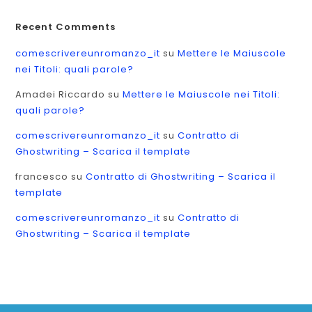
Recent Comments
comescrivereunromanzo_it
su
Mettere le Maiuscole
nei Titoli: quali parole?
Amadei Riccardo
su
Mettere le Maiuscole nei Titoli:
quali parole?
comescrivereunromanzo_it
su
Contratto di
Ghostwriting – Scarica il template
francesco
su
Contratto di Ghostwriting – Scarica il
template
comescrivereunromanzo_it
su
Contratto di
Ghostwriting – Scarica il template