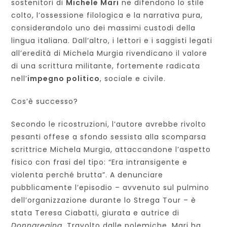
sostenitori di
Michele Mari
ne difendono lo stile
colto, l’ossessione filologica e la narrativa pura,
considerandolo uno dei massimi custodi della
lingua italiana. Dall’altro, i lettori e i saggisti legati
all’eredità di Michela Murgia rivendicano il valore
di una scrittura militante, fortemente radicata
nell’
impegno politico
, sociale e civile.
Cos’è successo?
Secondo le ricostruzioni, l’autore avrebbe rivolto
pesanti offese a sfondo sessista alla scomparsa
scrittrice Michela Murgia, attaccandone l’aspetto
fisico con frasi del tipo: “Era intransigente e
violenta perché brutta”. A denunciare
pubblicamente l’episodio – avvenuto sul pulmino
dell’organizzazione durante lo Strega Tour – è
stata Teresa Ciabatti, giurata e autrice di
Donnaregina
. Travolto dalle polemiche, Mari ha