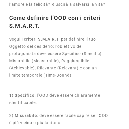
l’amore e la felicità? Riuscirà a salvarsi la vita?
Come definire l’OOD con i criteri
S.M.A.R.T.
Segui i
criteri S.M.A.R.T.
per definire il tuo
Oggetto del desiderio: l’obiettivo del
protagonista deve essere Specifico (Specific),
Misurabile (Measurable), Raggiungibile
(Achievable), Rilevante (Relevant) e con un
limite temporale (Time-Bound).
1)
Specifico
: l’OOD deve essere chiaramente
identificabile.
2)
Misurabile
: deve essere facile capire se l’OOD
è più vicino o più lontano.