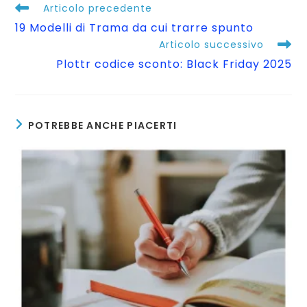
Articolo precedente
19 Modelli di Trama da cui trarre spunto
Articolo successivo
Plottr codice sconto: Black Friday 2025
POTREBBE ANCHE PIACERTI