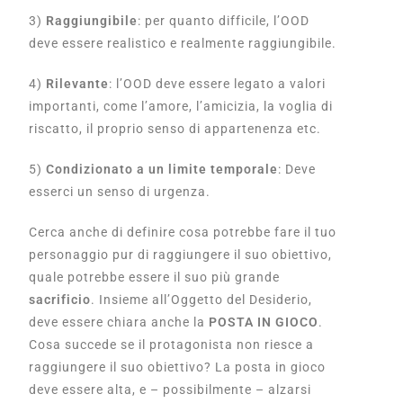
3)
Raggiungibile
: per quanto difficile, l’OOD
deve essere realistico e realmente raggiungibile.
4)
Rilevante
: l’OOD deve essere legato a valori
importanti, come l’amore, l’amicizia, la voglia di
riscatto, il proprio senso di appartenenza etc.
5)
Condizionato a un limite temporale
: D
eve
esserci un senso di urgenza.
Cerca anche di definire cosa potrebbe fare il tuo
personaggio pur di raggiungere il suo obiettivo,
quale potrebbe essere il suo più grande
sacrificio
. Insieme all’Oggetto del Desiderio,
deve essere chiara anche la
POSTA IN GIOCO
.
Cosa succede se il protagonista non riesce a
raggiungere il suo obiettivo? La posta in gioco
deve essere alta, e – possibilmente – alzarsi