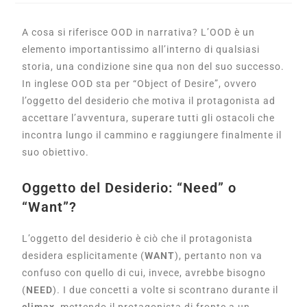
A cosa si riferisce OOD in narrativa? L’OOD è un
elemento importantissimo all’interno di qualsiasi
storia, una condizione sine qua non del suo successo.
In inglese OOD sta per “Object of Desire”, ovvero
l’oggetto del desiderio che motiva il protagonista ad
accettare l’avventura, superare tutti gli ostacoli che
incontra lungo il cammino e raggiungere finalmente il
suo obiettivo.
Oggetto del Desiderio: “Need” o
“Want”?
L’oggetto del desiderio è ciò che il protagonista
desidera esplicitamente (
WANT
), pertanto non va
confuso con quello di cui, invece, avrebbe bisogno
(
NEED
). I due concetti a volte si scontrano durante il