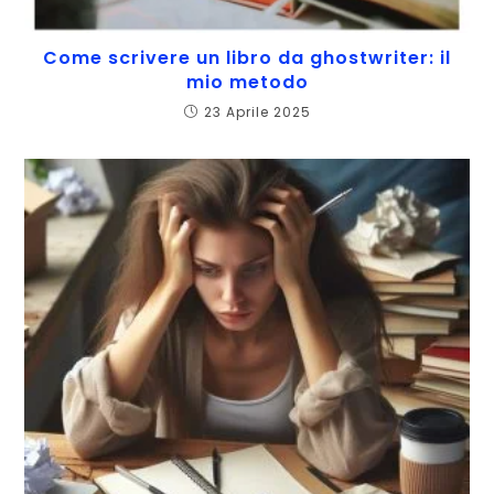
Come scrivere un libro da ghostwriter: il
mio metodo
23 Aprile 2025