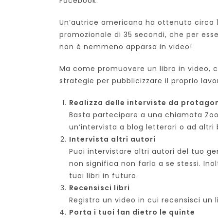
Facebook.
Un’autrice americana ha ottenuto circa 1
promozionale di 35 secondi, che per esser
non è nemmeno apparsa in video!
Ma come promuovere un libro in video, c
strategie per pubblicizzare il proprio la
Realizza delle interviste da protago
Basta partecipare a una chiamata Zoo
un’intervista a blog letterari o ad altr
Intervista altri autori
Puoi intervistare altri autori del tuo ge
non significa non farla a se stessi. In
tuoi libri in futuro.
Recensisci libri
Registra un video in cui recensisci un l
Porta i tuoi fan dietro le quinte