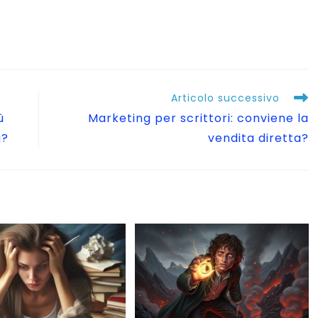
Articolo successivo
ù
Marketing per scrittori: conviene la
a?
vendita diretta?