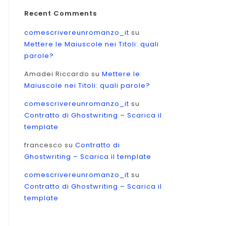
Recent Comments
comescrivereunromanzo_it
su
Mettere le Maiuscole nei Titoli: quali
parole?
Amadei Riccardo
su
Mettere le
Maiuscole nei Titoli: quali parole?
comescrivereunromanzo_it
su
Contratto di Ghostwriting – Scarica il
template
francesco
su
Contratto di
Ghostwriting – Scarica il template
comescrivereunromanzo_it
su
Contratto di Ghostwriting – Scarica il
template