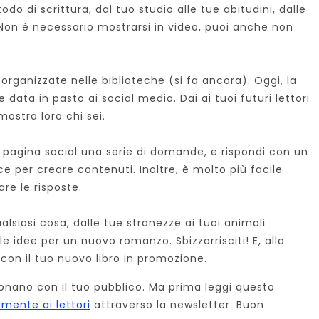
odo di scrittura, dal tuo studio alle tue abitudini, dalle
 Non è necessario mostrarsi in video, puoi anche non
organizzate nelle biblioteche (si fa ancora). Oggi, la
data in pasto ai social media. Dai ai tuoi futuri lettori
mostra loro chi sei.
ua pagina social una serie di domande, e rispondi con un
e per creare contenuti. Inoltre, è molto più facile
are le risposte.
alsiasi cosa, dalle tue stranezze ai tuoi animali
le idee per un nuovo romanzo. Sbizzarrisciti! E, alla
o con il tuo nuovo libro in promozione.
onano con il tuo pubblico. Ma prima leggi questo
amente ai lettori
attraverso la newsletter. Buon