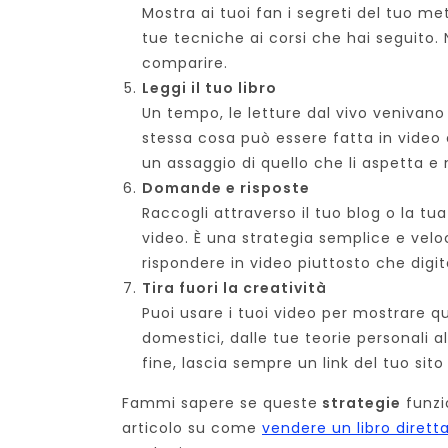
Mostra ai tuoi fan i segreti del tuo met
tue tecniche ai corsi che hai seguito.
comparire.
Leggi il tuo libro
Un tempo, le letture dal vivo venivano 
stessa cosa può essere fatta in video e 
un assaggio di quello che li aspetta e 
Domande e risposte
Raccogli attraverso il tuo blog o la t
video. È una strategia semplice e veloc
rispondere in video piuttosto che digit
Tira fuori la creatività
Puoi usare i tuoi video per mostrare qu
domestici, dalle tue teorie personali al
fine, lascia sempre un link del tuo sit
Fammi sapere se queste
strategie
funzi
articolo su come
vendere un libro dirett