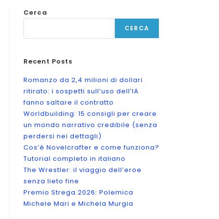
Cerca
CERCA
Recent Posts
Romanzo da 2,4 milioni di dollari
ritirato: i sospetti sull’uso dell’IA
fanno saltare il contratto
Worldbuilding: 15 consigli per creare
un mondo narrativo credibile (senza
perdersi nei dettagli)
Cos’è Novelcrafter e come funziona?
Tutorial completo in italiano
The Wrestler: il viaggio dell’eroe
senza lieto fine
Premio Strega 2026: Polemica
Michele Mari e Michela Murgia