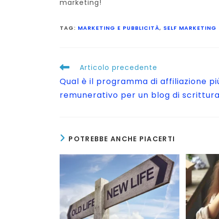
marketing!
TAG
:
MARKETING E PUBBLICITÀ
,
SELF MARKETING
Leggi
Articolo precedente
altri
Qual è il programma di affiliazione pi
articoli
remunerativo per un blog di scrittur
POTREBBE ANCHE PIACERTI