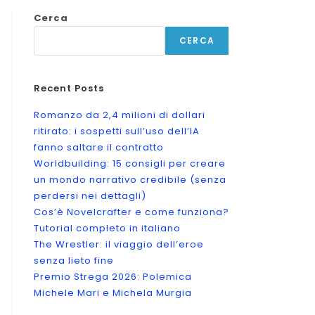
Cerca
CERCA
Recent Posts
Romanzo da 2,4 milioni di dollari
ritirato: i sospetti sull’uso dell’IA
fanno saltare il contratto
Worldbuilding: 15 consigli per creare
un mondo narrativo credibile (senza
perdersi nei dettagli)
Cos’è Novelcrafter e come funziona?
Tutorial completo in italiano
The Wrestler: il viaggio dell’eroe
senza lieto fine
Premio Strega 2026: Polemica
Michele Mari e Michela Murgia