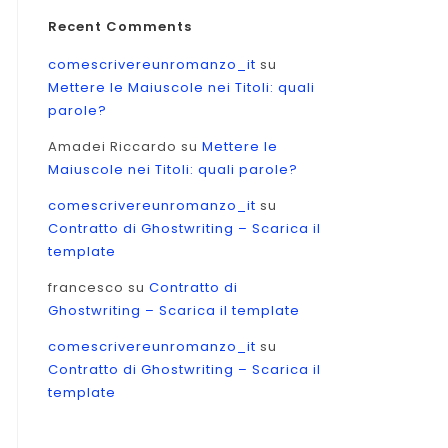
Recent Comments
comescrivereunromanzo_it
su
Mettere le Maiuscole nei Titoli: quali
parole?
Amadei Riccardo
su
Mettere le
Maiuscole nei Titoli: quali parole?
comescrivereunromanzo_it
su
Contratto di Ghostwriting – Scarica il
template
francesco
su
Contratto di
Ghostwriting – Scarica il template
comescrivereunromanzo_it
su
Contratto di Ghostwriting – Scarica il
template