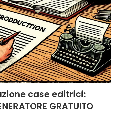
zione case editrici:
GENERATORE GRATUITO