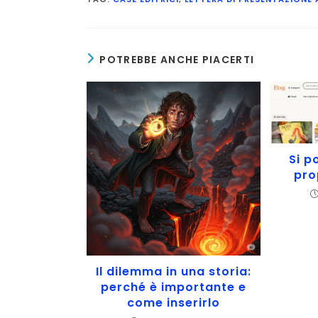
POTREBBE ANCHE PIACERTI
Si p
pro
Il dilemma in una storia:
perché è importante e
come inserirlo