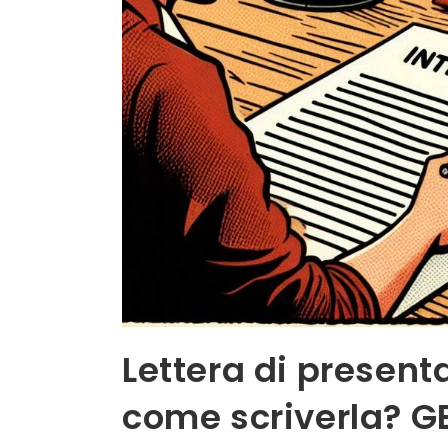
Lettera di presenta
come scriverla? 