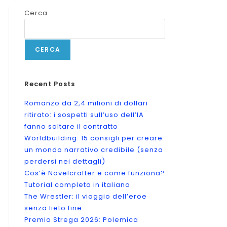
Cerca
CERCA
Recent Posts
Romanzo da 2,4 milioni di dollari
ritirato: i sospetti sull’uso dell’IA
fanno saltare il contratto
Worldbuilding: 15 consigli per creare
un mondo narrativo credibile (senza
perdersi nei dettagli)
Cos’è Novelcrafter e come funziona?
Tutorial completo in italiano
The Wrestler: il viaggio dell’eroe
senza lieto fine
Premio Strega 2026: Polemica