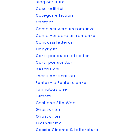
Blog Scrittura
Case editrici
Categorie Fiction
Chatgpt
Come scrivere un romanzo
Come vendere un romanzo
Concorsi letterari
Copyright
Corsi per autori di fiction
Corsi per scrittori
Descrizioni
Eventi per scrittori
Fantasy e Fantascienza
Formattazione
Fumetti
Gestione Sito Web
Ghostwriter
Ghostwriter
Giornalismo
Gossip Cinema & Letteratura