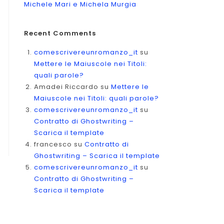
Michele Mari e Michela Murgia
Recent Comments
comescrivereunromanzo_it
su
Mettere le Maiuscole nei Titoli:
quali parole?
Amadei Riccardo
su
Mettere le
Maiuscole nei Titoli: quali parole?
comescrivereunromanzo_it
su
Contratto di Ghostwriting –
Scarica il template
francesco
su
Contratto di
Ghostwriting – Scarica il template
comescrivereunromanzo_it
su
Contratto di Ghostwriting –
Scarica il template