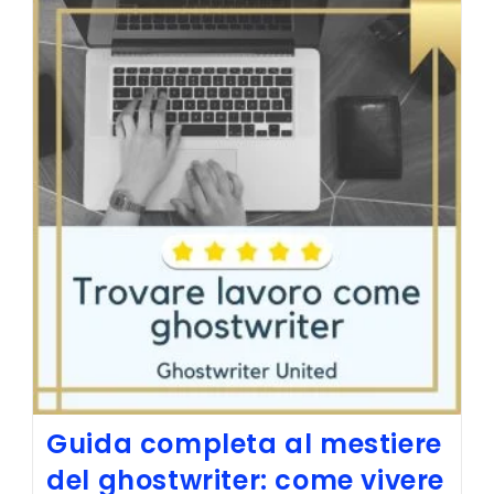
Oltre
100
Libri
Con
L’intelligenza
Artificiale
Guida completa al mestiere
del ghostwriter: come vivere