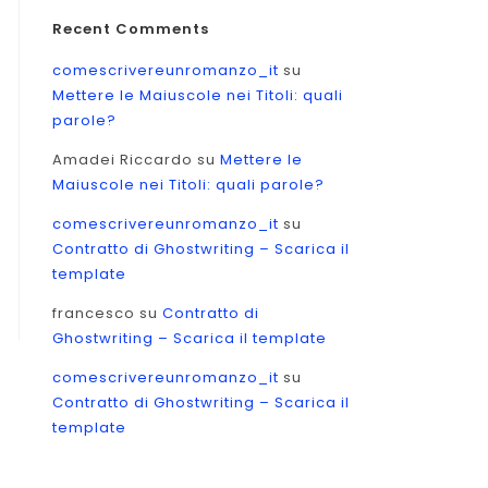
Recent Comments
comescrivereunromanzo_it
su
Mettere le Maiuscole nei Titoli: quali
parole?
Amadei Riccardo
su
Mettere le
Maiuscole nei Titoli: quali parole?
comescrivereunromanzo_it
su
Contratto di Ghostwriting – Scarica il
template
:
francesco
su
Contratto di
Ghostwriting – Scarica il template
comescrivereunromanzo_it
su
Contratto di Ghostwriting – Scarica il
template