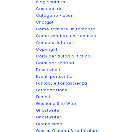
Blog Scrittura
Case editrici
Categorie Fiction
Chatgpt
Come scrivere un romanzo
Come vendere un romanzo
Concorsi letterari
Copyright
Corsi per autori di fiction
Corsi per scrittori
Descrizioni
Eventi per scrittori
Fantasy e Fantascienza
Formattazione
Fumetti
Gestione Sito Web
Ghostwriter
Ghostwriter
Giornalismo
Gossip Cinema & Letteratura