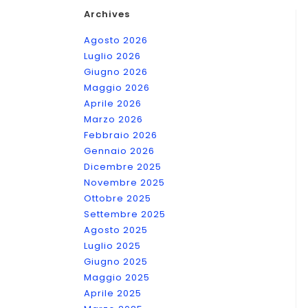
Archives
Agosto 2026
Luglio 2026
Giugno 2026
Maggio 2026
Aprile 2026
Marzo 2026
Febbraio 2026
Gennaio 2026
Dicembre 2025
Novembre 2025
Ottobre 2025
Settembre 2025
Agosto 2025
Luglio 2025
Giugno 2025
Maggio 2025
Aprile 2025