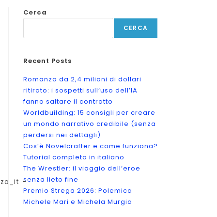
Cerca
CERCA
Recent Posts
Romanzo da 2,4 milioni di dollari
ritirato: i sospetti sull’uso dell’IA
fanno saltare il contratto
Worldbuilding: 15 consigli per creare
un mondo narrativo credibile (senza
perdersi nei dettagli)
Cos’è Novelcrafter e come funziona?
Tutorial completo in italiano
The Wrestler: il viaggio dell’eroe
senza lieto fine
zo_it
Premio Strega 2026: Polemica
Michele Mari e Michela Murgia