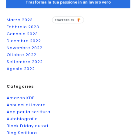
Trasforma la tua passione in un lavoro vero
Maggio 2023
Aprile 2023
Marzo 2023
POWERED BY
Febbraio 2023
Gennaio 2023
Dicembre 2022
Novembre 2022
Ottobre 2022
Settembre 2022
Agosto 2022
Categories
Amazon KDP
Annunci di lavoro
App per la scrittura
Autobiografia
Black Friday autori
Blog Scrittura