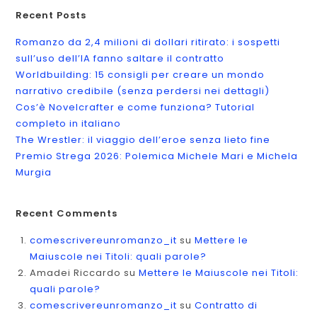
Recent Posts
Romanzo da 2,4 milioni di dollari ritirato: i sospetti
sull’uso dell’IA fanno saltare il contratto
Worldbuilding: 15 consigli per creare un mondo
narrativo credibile (senza perdersi nei dettagli)
Cos’è Novelcrafter e come funziona? Tutorial
completo in italiano
The Wrestler: il viaggio dell’eroe senza lieto fine
Premio Strega 2026: Polemica Michele Mari e Michela
Murgia
Recent Comments
comescrivereunromanzo_it
su
Mettere le
Maiuscole nei Titoli: quali parole?
Amadei Riccardo
su
Mettere le Maiuscole nei Titoli:
quali parole?
comescrivereunromanzo_it
su
Contratto di