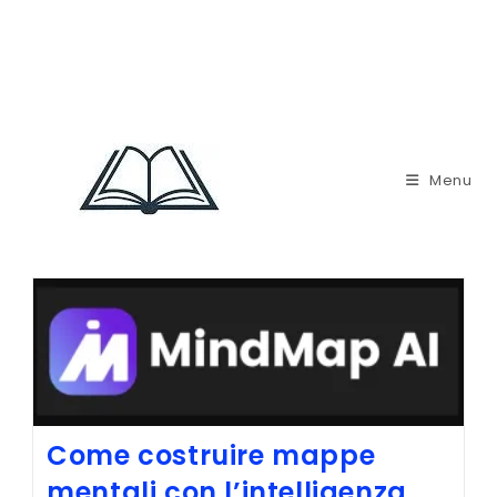
Menu
Come costruire mappe
mentali con l’intelligenza