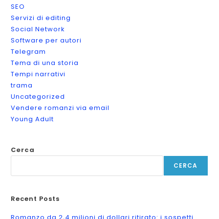
SEO
Servizi di editing
Social Network
Software per autori
Telegram
Tema di una storia
Tempi narrativi
trama
Uncategorized
Vendere romanzi via email
Young Adult
Cerca
CERCA
Recent Posts
Romanzo da 2,4 milioni di dollari ritirato: i sospetti