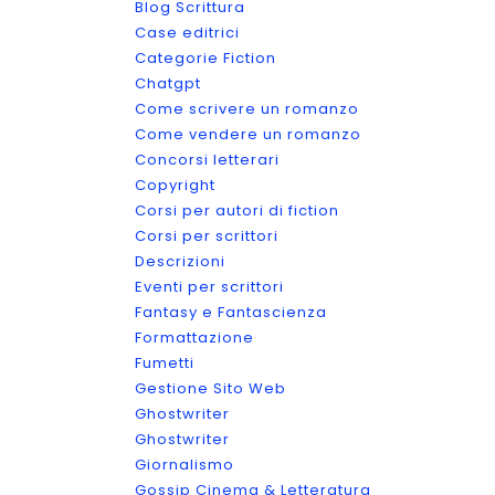
Blog Scrittura
Case editrici
Categorie Fiction
Chatgpt
Come scrivere un romanzo
Come vendere un romanzo
Concorsi letterari
Copyright
Corsi per autori di fiction
Corsi per scrittori
Descrizioni
Eventi per scrittori
Fantasy e Fantascienza
Formattazione
Fumetti
Gestione Sito Web
Ghostwriter
Ghostwriter
Giornalismo
Gossip Cinema & Letteratura