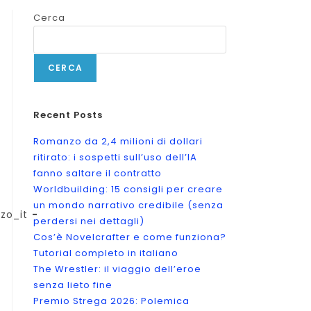
Cerca
CERCA
Recent Posts
Romanzo da 2,4 milioni di dollari
ritirato: i sospetti sull’uso dell’IA
fanno saltare il contratto
Worldbuilding: 15 consigli per creare
un mondo narrativo credibile (senza
zo_it
perdersi nei dettagli)
Cos’è Novelcrafter e come funziona?
Tutorial completo in italiano
The Wrestler: il viaggio dell’eroe
senza lieto fine
Premio Strega 2026: Polemica