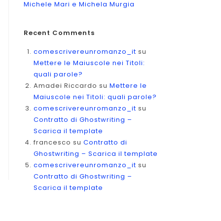
Michele Mari e Michela Murgia
Recent Comments
comescrivereunromanzo_it
su
Mettere le Maiuscole nei Titoli:
quali parole?
Amadei Riccardo
su
Mettere le
Maiuscole nei Titoli: quali parole?
comescrivereunromanzo_it
su
Contratto di Ghostwriting –
Scarica il template
francesco
su
Contratto di
Ghostwriting – Scarica il template
comescrivereunromanzo_it
su
Contratto di Ghostwriting –
Scarica il template