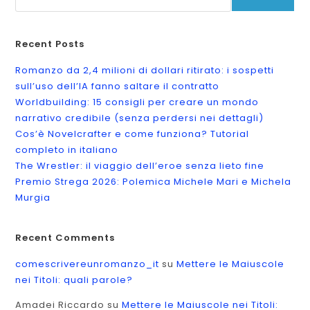
Recent Posts
Romanzo da 2,4 milioni di dollari ritirato: i sospetti
sull’uso dell’IA fanno saltare il contratto
Worldbuilding: 15 consigli per creare un mondo
narrativo credibile (senza perdersi nei dettagli)
Cos’è Novelcrafter e come funziona? Tutorial
completo in italiano
The Wrestler: il viaggio dell’eroe senza lieto fine
Premio Strega 2026: Polemica Michele Mari e Michela
Murgia
Recent Comments
comescrivereunromanzo_it
su
Mettere le Maiuscole
nei Titoli: quali parole?
Amadei Riccardo
su
Mettere le Maiuscole nei Titoli: