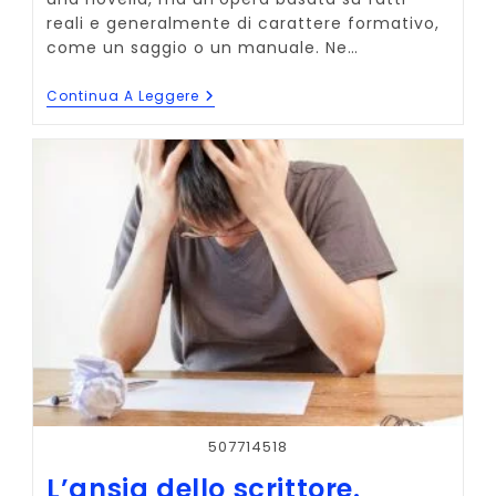
reali e generalmente di carattere formativo,
come un saggio o un manuale. Ne…
Scrivere
Continua A Leggere
Un
Libro
Non-
Fiction:
Tutti
I
Vantaggi
507714518
L’ansia dello scrittore.