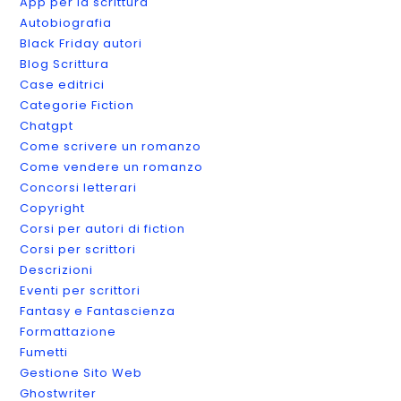
App per la scrittura
Autobiografia
Black Friday autori
Blog Scrittura
Case editrici
Categorie Fiction
Chatgpt
Come scrivere un romanzo
Come vendere un romanzo
Concorsi letterari
Copyright
Corsi per autori di fiction
Corsi per scrittori
Descrizioni
Eventi per scrittori
Fantasy e Fantascienza
Formattazione
Fumetti
Gestione Sito Web
Ghostwriter