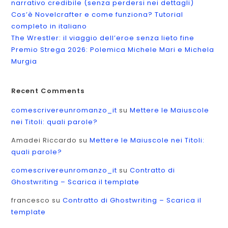
narrativo credibile (senza perdersi nei dettagli)
Cos’è Novelcrafter e come funziona? Tutorial
completo in italiano
The Wrestler: il viaggio dell’eroe senza lieto fine
Premio Strega 2026: Polemica Michele Mari e Michela
Murgia
Recent Comments
comescrivereunromanzo_it
su
Mettere le Maiuscole
nei Titoli: quali parole?
Amadei Riccardo
su
Mettere le Maiuscole nei Titoli:
quali parole?
comescrivereunromanzo_it
su
Contratto di
Ghostwriting – Scarica il template
francesco
su
Contratto di Ghostwriting – Scarica il
template