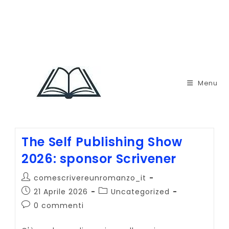
Menu
The Self Publishing Show
2026: sponsor Scrivener
Autore
comescrivereunromanzo_it
dell'articolo:
Articolo
Categoria
21 Aprile 2026
Uncategorized
pubblicato:
dell'articolo:
Commenti
0 commenti
dell'articolo: