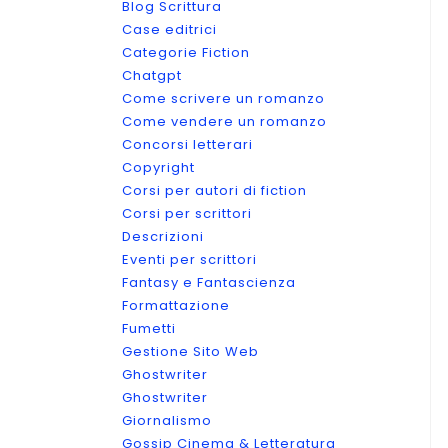
Blog Scrittura
Case editrici
Categorie Fiction
Chatgpt
Come scrivere un romanzo
Come vendere un romanzo
Concorsi letterari
Copyright
Corsi per autori di fiction
Corsi per scrittori
Descrizioni
Eventi per scrittori
Fantasy e Fantascienza
Formattazione
Fumetti
Gestione Sito Web
Ghostwriter
Ghostwriter
Giornalismo
Gossip Cinema & Letteratura