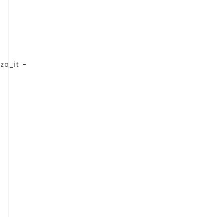
zo_it