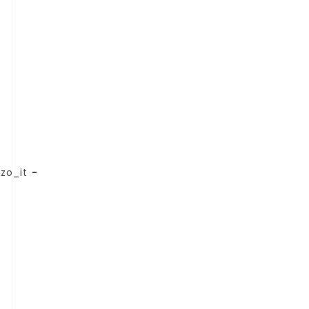
zo_it