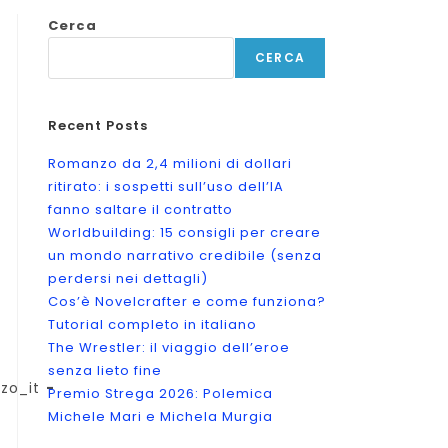
Cerca
CERCA
Recent Posts
Romanzo da 2,4 milioni di dollari
ritirato: i sospetti sull’uso dell’IA
fanno saltare il contratto
Worldbuilding: 15 consigli per creare
un mondo narrativo credibile (senza
perdersi nei dettagli)
Cos’è Novelcrafter e come funziona?
Tutorial completo in italiano
The Wrestler: il viaggio dell’eroe
senza lieto fine
zo_it
Premio Strega 2026: Polemica
Michele Mari e Michela Murgia