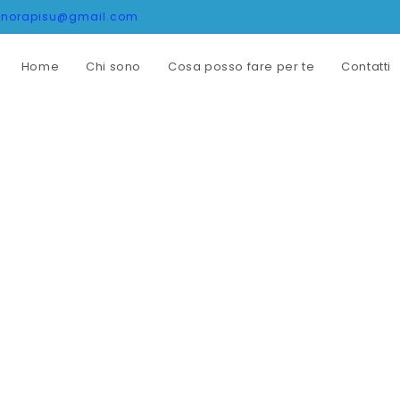
onorapisu@gmail.com
Home
Chi sono
Cosa posso fare per te
Contatti