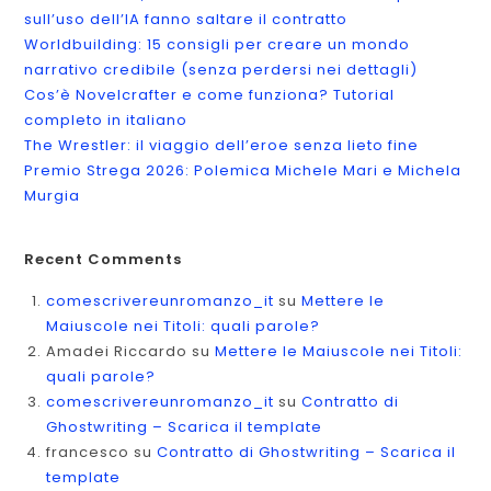
sull’uso dell’IA fanno saltare il contratto
Worldbuilding: 15 consigli per creare un mondo
narrativo credibile (senza perdersi nei dettagli)
Cos’è Novelcrafter e come funziona? Tutorial
completo in italiano
The Wrestler: il viaggio dell’eroe senza lieto fine
Premio Strega 2026: Polemica Michele Mari e Michela
Murgia
Recent Comments
comescrivereunromanzo_it
su
Mettere le
Maiuscole nei Titoli: quali parole?
Amadei Riccardo
su
Mettere le Maiuscole nei Titoli:
quali parole?
comescrivereunromanzo_it
su
Contratto di
Ghostwriting – Scarica il template
francesco
su
Contratto di Ghostwriting – Scarica il
template