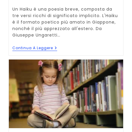
dell'articolo:
Un Haiku è una poesia breve, composta da
tre versi ricchi di significato implicito. L'Haiku
è il formato poetico più amato in Giappone,
nonché il più apprezzato all'estero. Da
Giuseppe Ungaretti…
Cos’è
Continua A Leggere
La
Poesia
Giapponese
Haiku?