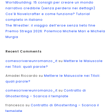
Worldbuilding: 15 consigli per creare un mondo
narrativo credibile (senza perdersi nei dettagli)
Cos’è Novelcrafter e come funziona? Tutorial
completo in italiano
The Wrestler: il viaggio dell’eroe senza lieto fine
Premio Strega 2026: Polemica Michele Mari e Michela
Murgia
Recent Comments
comescrivereunromanzo_it
su
Mettere le Maiuscole
nei Titoli: quali parole?
Amadei Riccardo
su
Mettere le Maiuscole nei Titoli:
quali parole?
comescrivereunromanzo_it
su
Contratto di
Ghostwriting – Scarica il template
francesco
su
Contratto di Ghostwriting – Scarica il
template