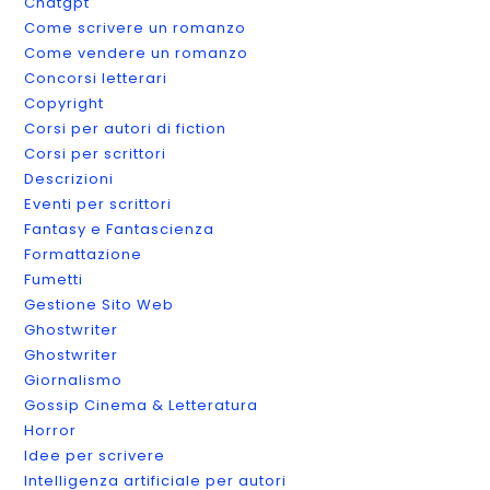
Chatgpt
Come scrivere un romanzo
Come vendere un romanzo
Concorsi letterari
Copyright
Corsi per autori di fiction
Corsi per scrittori
Descrizioni
Eventi per scrittori
Fantasy e Fantascienza
Formattazione
Fumetti
Gestione Sito Web
Ghostwriter
Ghostwriter
Giornalismo
Gossip Cinema & Letteratura
Horror
Idee per scrivere
Intelligenza artificiale per autori