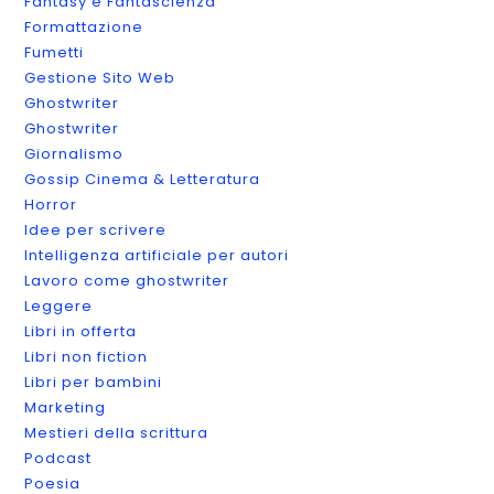
Fantasy e Fantascienza
Formattazione
Fumetti
Gestione Sito Web
Ghostwriter
Ghostwriter
Giornalismo
Gossip Cinema & Letteratura
Horror
Idee per scrivere
Intelligenza artificiale per autori
Lavoro come ghostwriter
Leggere
Libri in offerta
Libri non fiction
Libri per bambini
Marketing
Mestieri della scrittura
Podcast
Poesia