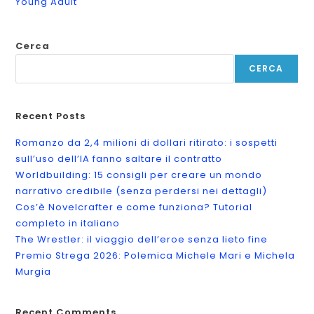
Young Adult
Cerca
CERCA
Recent Posts
Romanzo da 2,4 milioni di dollari ritirato: i sospetti
sull’uso dell’IA fanno saltare il contratto
Worldbuilding: 15 consigli per creare un mondo
narrativo credibile (senza perdersi nei dettagli)
Cos’è Novelcrafter e come funziona? Tutorial
completo in italiano
The Wrestler: il viaggio dell’eroe senza lieto fine
Premio Strega 2026: Polemica Michele Mari e Michela
Murgia
Recent Comments