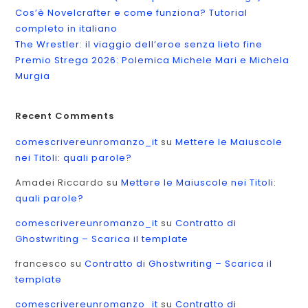
Cos’è Novelcrafter e come funziona? Tutorial
completo in italiano
The Wrestler: il viaggio dell’eroe senza lieto fine
Premio Strega 2026: Polemica Michele Mari e Michela
Murgia
Recent Comments
comescrivereunromanzo_it
su
Mettere le Maiuscole
nei Titoli: quali parole?
Amadei Riccardo
su
Mettere le Maiuscole nei Titoli:
quali parole?
comescrivereunromanzo_it
su
Contratto di
Ghostwriting – Scarica il template
francesco
su
Contratto di Ghostwriting – Scarica il
template
comescrivereunromanzo_it
su
Contratto di