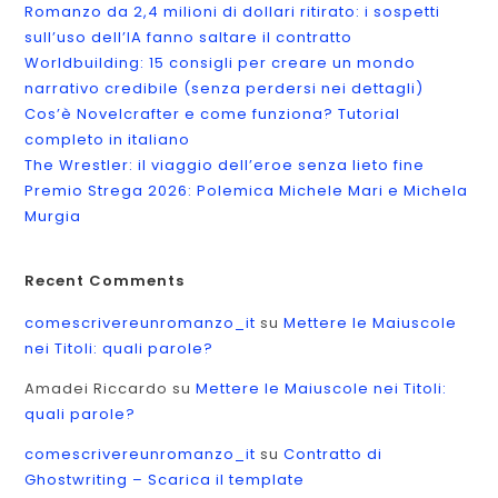
Romanzo da 2,4 milioni di dollari ritirato: i sospetti
sull’uso dell’IA fanno saltare il contratto
Worldbuilding: 15 consigli per creare un mondo
narrativo credibile (senza perdersi nei dettagli)
Cos’è Novelcrafter e come funziona? Tutorial
completo in italiano
The Wrestler: il viaggio dell’eroe senza lieto fine
Premio Strega 2026: Polemica Michele Mari e Michela
Murgia
Recent Comments
comescrivereunromanzo_it
su
Mettere le Maiuscole
nei Titoli: quali parole?
Amadei Riccardo
su
Mettere le Maiuscole nei Titoli:
quali parole?
comescrivereunromanzo_it
su
Contratto di
Ghostwriting – Scarica il template