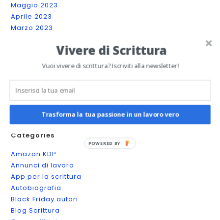
Maggio 2023
Aprile 2023
Marzo 2023
Febbraio 2023
Vivere di Scrittura
Gennaio 2023
Dicembre 2022
Vuoi vivere di scrittura? Iscriviti alla newsletter!
Novembre 2022
Ottobre 2022
Settembre 2022
Agosto 2022
Trasforma la tua passione in un lavoro vero
Categories
POWERED BY
Amazon KDP
Annunci di lavoro
App per la scrittura
Autobiografia
Black Friday autori
Blog Scrittura