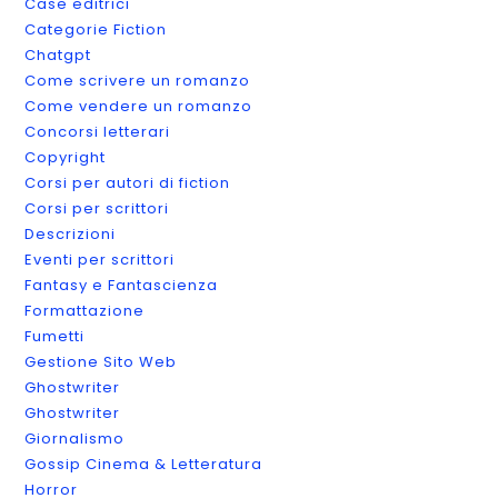
Case editrici
Categorie Fiction
Chatgpt
Come scrivere un romanzo
Come vendere un romanzo
Concorsi letterari
Copyright
Corsi per autori di fiction
Corsi per scrittori
Descrizioni
Eventi per scrittori
Fantasy e Fantascienza
Formattazione
Fumetti
Gestione Sito Web
Ghostwriter
Ghostwriter
Giornalismo
Gossip Cinema & Letteratura
Horror