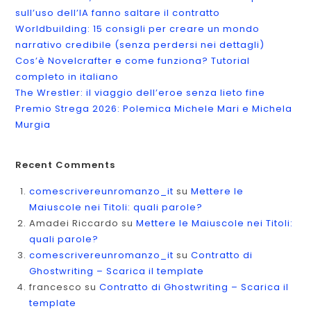
sull’uso dell’IA fanno saltare il contratto
Worldbuilding: 15 consigli per creare un mondo
narrativo credibile (senza perdersi nei dettagli)
Cos’è Novelcrafter e come funziona? Tutorial
completo in italiano
The Wrestler: il viaggio dell’eroe senza lieto fine
Premio Strega 2026: Polemica Michele Mari e Michela
Murgia
Recent Comments
comescrivereunromanzo_it
su
Mettere le
Maiuscole nei Titoli: quali parole?
Amadei Riccardo
su
Mettere le Maiuscole nei Titoli:
quali parole?
comescrivereunromanzo_it
su
Contratto di
Ghostwriting – Scarica il template
francesco
su
Contratto di Ghostwriting – Scarica il
template