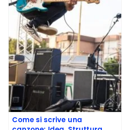
Come si scrive una
canzone: Idea, Struttura,