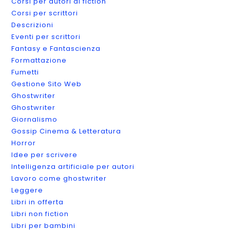
Corsi per autori di fiction
Corsi per scrittori
Descrizioni
Eventi per scrittori
Fantasy e Fantascienza
Formattazione
Fumetti
Gestione Sito Web
Ghostwriter
Ghostwriter
Giornalismo
Gossip Cinema & Letteratura
Horror
Idee per scrivere
Intelligenza artificiale per autori
Lavoro come ghostwriter
Leggere
Libri in offerta
Libri non fiction
Libri per bambini