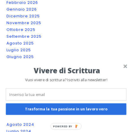
Febbraio 2026
Gennaio 2026
Dicembre 2025
Novembre 2025
Ottobre 2025
Settembre 2025
Agosto 2025
Luglio 2025
Giugno 2025
Maggio 2025
Vivere di Scrittura
Aprile 2025
Marzo 2025
Vuoi vivere di scrittura? Iscriviti alla newsletter!
Febbraio 2025
Gennaio 2025
Dicembre 2024
Novembre 2024
Trasforma la tua passione in un lavoro vero
Ottobre 2024
Settembre 2024
Agosto 2024
POWERED
Luglio 2024