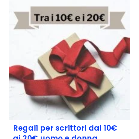
Regali per scrittori dai 10€
ai 20€ uomo e donna