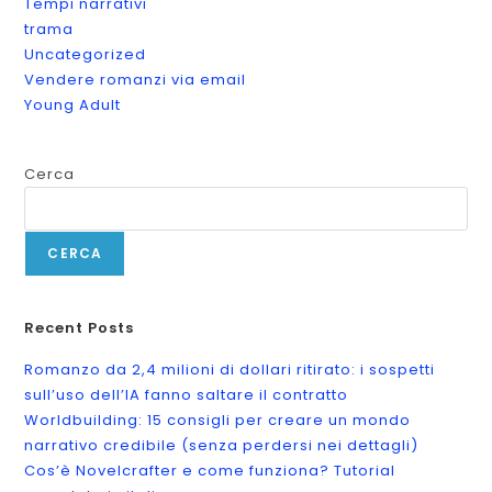
Tempi narrativi
trama
Uncategorized
Vendere romanzi via email
Young Adult
Cerca
CERCA
Recent Posts
Romanzo da 2,4 milioni di dollari ritirato: i sospetti
sull’uso dell’IA fanno saltare il contratto
Worldbuilding: 15 consigli per creare un mondo
narrativo credibile (senza perdersi nei dettagli)
Cos’è Novelcrafter e come funziona? Tutorial