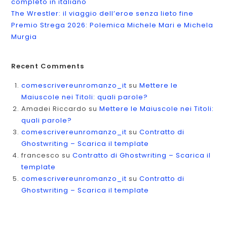
completo in italiano
The Wrestler: il viaggio dell’eroe senza lieto fine
Premio Strega 2026: Polemica Michele Mari e Michela
Murgia
Recent Comments
comescrivereunromanzo_it
su
Mettere le
Maiuscole nei Titoli: quali parole?
Amadei Riccardo
su
Mettere le Maiuscole nei Titoli:
quali parole?
comescrivereunromanzo_it
su
Contratto di
Ghostwriting – Scarica il template
francesco
su
Contratto di Ghostwriting – Scarica il
template
comescrivereunromanzo_it
su
Contratto di
Ghostwriting – Scarica il template