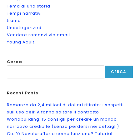
Tema di una storia
Tempi narrativi
trama
Uncategorized
Vendere romanzi via email
Young Adult
Cerca
CERCA
Recent Posts
Romanzo da 2,4 milioni di dollari ritirato: i sospetti
sull’uso dell’IA fanno saltare il contratto
Worldbuilding: 15 consigli per creare un mondo
narrativo credibile (senza perdersi nei dettagli)
Cos’è Novelcrafter e come funziona? Tutorial