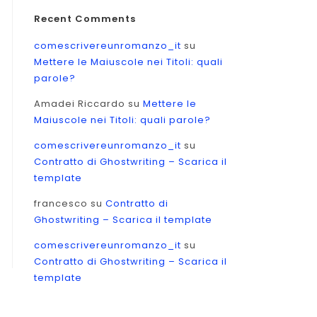
Recent Comments
comescrivereunromanzo_it
su
Mettere le Maiuscole nei Titoli: quali
parole?
Amadei Riccardo
su
Mettere le
Maiuscole nei Titoli: quali parole?
comescrivereunromanzo_it
su
Contratto di Ghostwriting – Scarica il
template
francesco
su
Contratto di
Ghostwriting – Scarica il template
comescrivereunromanzo_it
su
Contratto di Ghostwriting – Scarica il
template
are