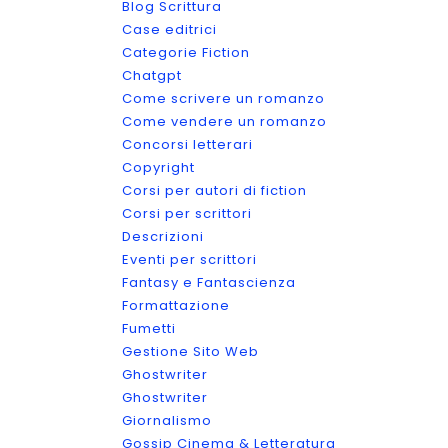
Blog Scrittura
Case editrici
Categorie Fiction
Chatgpt
Come scrivere un romanzo
Come vendere un romanzo
Concorsi letterari
Copyright
Corsi per autori di fiction
Corsi per scrittori
Descrizioni
Eventi per scrittori
Fantasy e Fantascienza
Formattazione
Fumetti
Gestione Sito Web
Ghostwriter
Ghostwriter
Giornalismo
Gossip Cinema & Letteratura