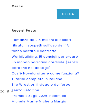
Cerca
CERCA
Recent Posts
Romanzo da 2,4 milioni di dollari
ritirato: i sospetti sull’uso dell’IA
fanno saltare il contratto
Worldbuilding: 15 consigli per creare
un mondo narrativo credibile (senza
perdersi nei dettagli)
Cos’è Novelcrafter e come funziona?
Tutorial completo in italiano
The Wrestler: il viaggio dell’eroe
senza lieto fine
zo_it
Premio Strega 2026: Polemica
Michele Mari e Michela Murgia