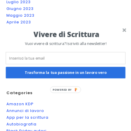
Luglio 2023
Giugno 2023
Maggio 2023
Aprile 2023
Marzo 2023
Vivere di Scrittura
Febbraio 2023
Gennaio 2023
Vuoi vivere di scrittura? Iscriviti alla newsletter!
Dicembre 2022
Novembre 2022
Ottobre 2022
Settembre 2022
Trasforma la tua passione in un lavoro vero
Agosto 2022
POWERED BY
Categories
Amazon KDP
Annunci di lavoro
App per la scrittura
Autobiografia
Black Friday autori