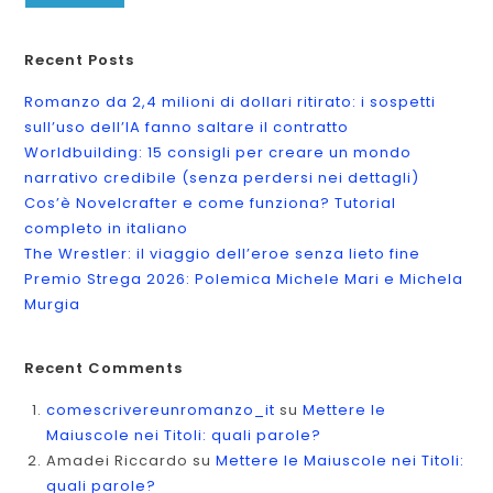
Recent Posts
Romanzo da 2,4 milioni di dollari ritirato: i sospetti
sull’uso dell’IA fanno saltare il contratto
Worldbuilding: 15 consigli per creare un mondo
narrativo credibile (senza perdersi nei dettagli)
Cos’è Novelcrafter e come funziona? Tutorial
completo in italiano
The Wrestler: il viaggio dell’eroe senza lieto fine
Premio Strega 2026: Polemica Michele Mari e Michela
Murgia
Recent Comments
comescrivereunromanzo_it
su
Mettere le
Maiuscole nei Titoli: quali parole?
Amadei Riccardo
su
Mettere le Maiuscole nei Titoli:
quali parole?