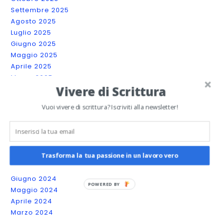
Settembre 2025
Agosto 2025
Luglio 2025
Giugno 2025
Maggio 2025
Aprile 2025
Marzo 2025
Vivere di Scrittura
Febbraio 2025
Gennaio 2025
Vuoi vivere di scrittura? Iscriviti alla newsletter!
Dicembre 2024
Novembre 2024
Ottobre 2024
Settembre 2024
Trasforma la tua passione in un lavoro vero
Agosto 2024
Luglio 2024
Giugno 2024
POWERED BY
Maggio 2024
Aprile 2024
Marzo 2024