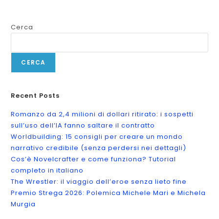
Cerca
CERCA
Recent Posts
Romanzo da 2,4 milioni di dollari ritirato: i sospetti
sull’uso dell’IA fanno saltare il contratto
Worldbuilding: 15 consigli per creare un mondo
narrativo credibile (senza perdersi nei dettagli)
Cos’è Novelcrafter e come funziona? Tutorial
completo in italiano
The Wrestler: il viaggio dell’eroe senza lieto fine
Premio Strega 2026: Polemica Michele Mari e Michela
Murgia