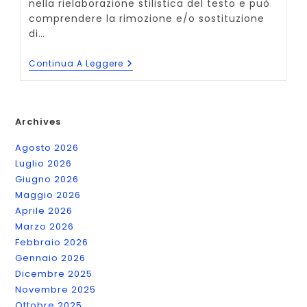
nella rielaborazione stilistica del testo e può
comprendere la rimozione e/o sostituzione
di…
Servizi
Continua A Leggere
Di
Editing:
Cos’è
L’editing
Di
Archives
Base
Agosto 2026
Luglio 2026
Giugno 2026
Maggio 2026
Aprile 2026
Marzo 2026
Febbraio 2026
Gennaio 2026
Dicembre 2025
Novembre 2025
Ottobre 2025