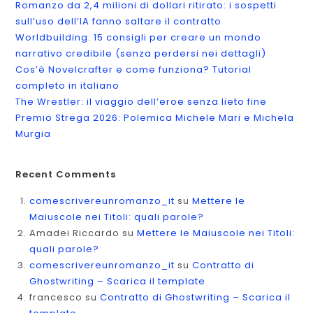
Romanzo da 2,4 milioni di dollari ritirato: i sospetti
sull’uso dell’IA fanno saltare il contratto
Worldbuilding: 15 consigli per creare un mondo
narrativo credibile (senza perdersi nei dettagli)
Cos’è Novelcrafter e come funziona? Tutorial
completo in italiano
The Wrestler: il viaggio dell’eroe senza lieto fine
Premio Strega 2026: Polemica Michele Mari e Michela
Murgia
Recent Comments
comescrivereunromanzo_it
su
Mettere le
Maiuscole nei Titoli: quali parole?
Amadei Riccardo
su
Mettere le Maiuscole nei Titoli:
quali parole?
comescrivereunromanzo_it
su
Contratto di
Ghostwriting – Scarica il template
francesco
su
Contratto di Ghostwriting – Scarica il