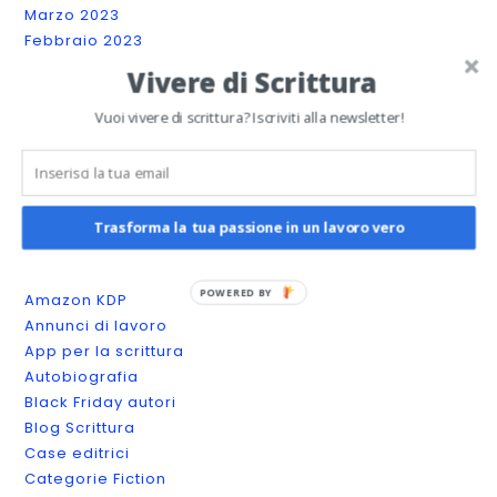
Marzo 2023
Febbraio 2023
Gennaio 2023
Vivere di Scrittura
Dicembre 2022
Novembre 2022
Vuoi vivere di scrittura? Iscriviti alla newsletter!
Ottobre 2022
Settembre 2022
Agosto 2022
Trasforma la tua passione in un lavoro vero
Categories
POWERED BY
Amazon KDP
Annunci di lavoro
App per la scrittura
Autobiografia
Black Friday autori
Blog Scrittura
Case editrici
Categorie Fiction