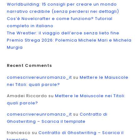
Worldbuilding: 15 consigli per creare un mondo
narrativo credibile (senza perdersi nei dettagli)
Cos’è Novelcrafter e come funziona? Tutorial
completo in italiano
The Wrestler: il viaggio dell’eroe senza lieto fine
Premio Strega 2026: Polemica Michele Mari e Michela
Murgia
Recent Comments
comescrivereunromanzo_it
su
Mettere le Maiuscole
nei Titoli: quali parole?
Amadei Riccardo
su
Mettere le Maiuscole nei Titoli:
quali parole?
comescrivereunromanzo_it
su
Contratto di
Ghostwriting – Scarica il template
francesco
su
Contratto di Ghostwriting – Scarica il
template