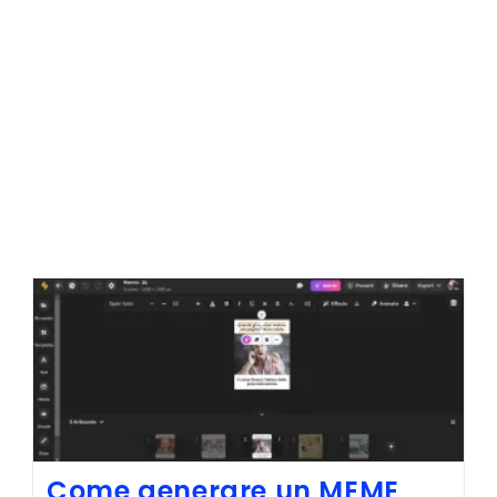
Come generare un MEME