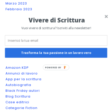
Marzo 2023
Febbraio 2023
Gennaio 2023
Vivere di Scrittura
Dicembre 2022
Novembre 2022
Vuoi vivere di scrittura? Iscriviti alla newsletter!
Ottobre 2022
Settembre 2022
Agosto 2022
Trasforma la tua passione in un lavoro vero
Categories
Amazon KDP
POWERED BY
Annunci di lavoro
App per la scrittura
Autobiografia
Black Friday autori
Blog Scrittura
Case editrici
Categorie Fiction