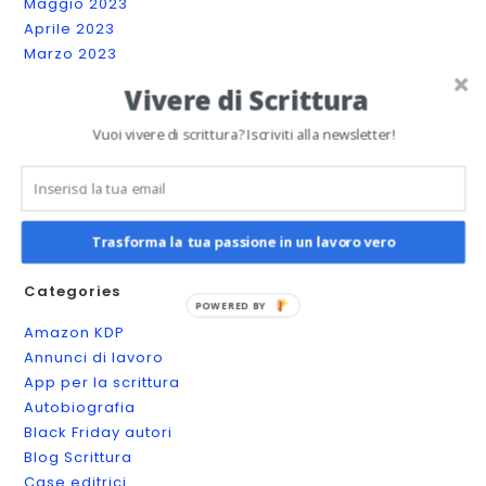
Maggio 2023
Aprile 2023
Marzo 2023
Febbraio 2023
Vivere di Scrittura
Gennaio 2023
Dicembre 2022
Vuoi vivere di scrittura? Iscriviti alla newsletter!
Novembre 2022
Ottobre 2022
Settembre 2022
Agosto 2022
Trasforma la tua passione in un lavoro vero
Categories
POWERED BY
Amazon KDP
Annunci di lavoro
App per la scrittura
Autobiografia
Black Friday autori
Blog Scrittura
Case editrici