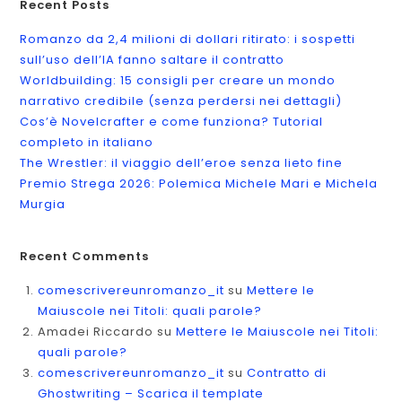
Recent Posts
Romanzo da 2,4 milioni di dollari ritirato: i sospetti
sull’uso dell’IA fanno saltare il contratto
Worldbuilding: 15 consigli per creare un mondo
narrativo credibile (senza perdersi nei dettagli)
Cos’è Novelcrafter e come funziona? Tutorial
completo in italiano
The Wrestler: il viaggio dell’eroe senza lieto fine
Premio Strega 2026: Polemica Michele Mari e Michela
Murgia
Recent Comments
comescrivereunromanzo_it
su
Mettere le
Maiuscole nei Titoli: quali parole?
Amadei Riccardo
su
Mettere le Maiuscole nei Titoli:
quali parole?
comescrivereunromanzo_it
su
Contratto di
Ghostwriting – Scarica il template