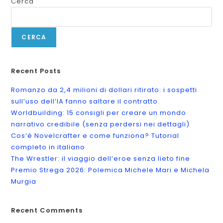
Cerca
CERCA
Recent Posts
Romanzo da 2,4 milioni di dollari ritirato: i sospetti
sull’uso dell’IA fanno saltare il contratto
Worldbuilding: 15 consigli per creare un mondo
narrativo credibile (senza perdersi nei dettagli)
Cos’è Novelcrafter e come funziona? Tutorial
completo in italiano
The Wrestler: il viaggio dell’eroe senza lieto fine
Premio Strega 2026: Polemica Michele Mari e Michela
Murgia
Recent Comments