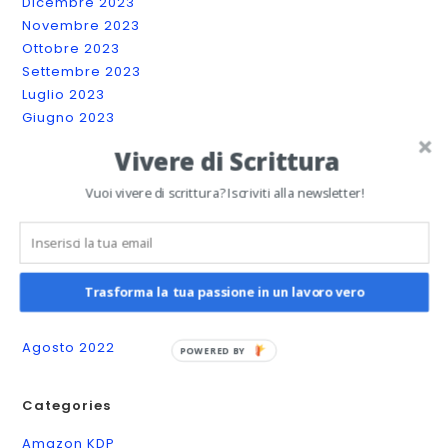
Dicembre 2023
Novembre 2023
Ottobre 2023
Settembre 2023
Luglio 2023
Giugno 2023
Maggio 2023
Vivere di Scrittura
Aprile 2023
Marzo 2023
Vuoi vivere di scrittura? Iscriviti alla newsletter!
Febbraio 2023
Gennaio 2023
Dicembre 2022
Novembre 2022
Trasforma la tua passione in un lavoro vero
Ottobre 2022
Settembre 2022
Agosto 2022
POWERED BY
Categories
Amazon KDP