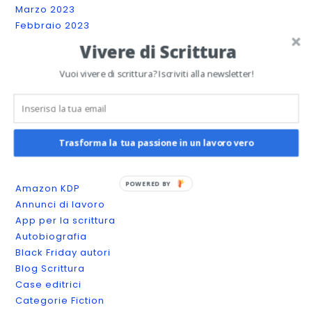
Marzo 2023
Febbraio 2023
Gennaio 2023
Vivere di Scrittura
Dicembre 2022
Novembre 2022
Vuoi vivere di scrittura? Iscriviti alla newsletter!
Ottobre 2022
Settembre 2022
Agosto 2022
Trasforma la tua passione in un lavoro vero
Categories
POWERED BY
Amazon KDP
Annunci di lavoro
App per la scrittura
Autobiografia
Black Friday autori
Blog Scrittura
Case editrici
Categorie Fiction