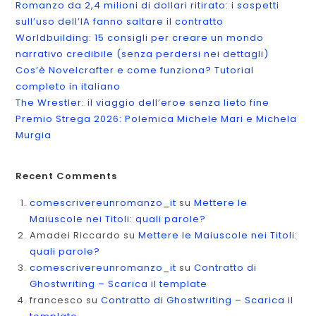
Romanzo da 2,4 milioni di dollari ritirato: i sospetti
sull’uso dell’IA fanno saltare il contratto
Worldbuilding: 15 consigli per creare un mondo
narrativo credibile (senza perdersi nei dettagli)
Cos’è Novelcrafter e come funziona? Tutorial
completo in italiano
The Wrestler: il viaggio dell’eroe senza lieto fine
Premio Strega 2026: Polemica Michele Mari e Michela
Murgia
Recent Comments
comescrivereunromanzo_it
su
Mettere le
Maiuscole nei Titoli: quali parole?
Amadei Riccardo
su
Mettere le Maiuscole nei Titoli:
quali parole?
comescrivereunromanzo_it
su
Contratto di
Ghostwriting – Scarica il template
francesco
su
Contratto di Ghostwriting – Scarica il