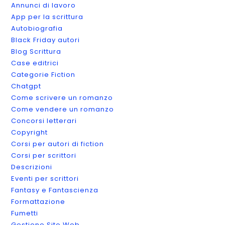
Annunci di lavoro
App per la scrittura
Autobiografia
Black Friday autori
Blog Scrittura
Case editrici
Categorie Fiction
Chatgpt
Come scrivere un romanzo
Come vendere un romanzo
Concorsi letterari
Copyright
Corsi per autori di fiction
Corsi per scrittori
Descrizioni
Eventi per scrittori
Fantasy e Fantascienza
Formattazione
Fumetti
Gestione Sito Web