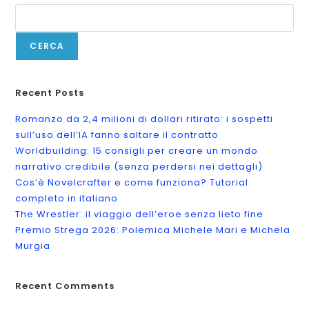
CERCA
Recent Posts
Romanzo da 2,4 milioni di dollari ritirato: i sospetti
sull’uso dell’IA fanno saltare il contratto
Worldbuilding: 15 consigli per creare un mondo
narrativo credibile (senza perdersi nei dettagli)
Cos’è Novelcrafter e come funziona? Tutorial
completo in italiano
The Wrestler: il viaggio dell’eroe senza lieto fine
Premio Strega 2026: Polemica Michele Mari e Michela
Murgia
Recent Comments