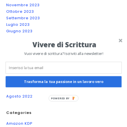
Novembre 2023
Ottobre 2023
Settembre 2023
Luglio 2023
Giugno 2023
Maggio 2023
Vivere di Scrittura
Aprile 2023
Marzo 2023
Vuoi vivere di scrittura? Iscriviti alla newsletter!
Febbraio 2023
Gennaio 2023
Dicembre 2022
Novembre 2022
Trasforma la tua passione in un lavoro vero
Ottobre 2022
Settembre 2022
Agosto 2022
POWERED BY
Categories
Amazon KDP