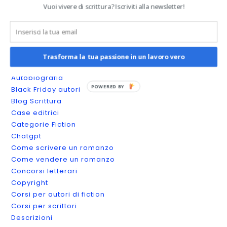
Vuoi vivere di scrittura? Iscriviti alla newsletter!
Categories
Amazon KDP
Annunci di lavoro
Trasforma la tua passione in un lavoro vero
App per la scrittura
Autobiografia
POWERED BY
Black Friday autori
Blog Scrittura
Case editrici
Categorie Fiction
Chatgpt
Come scrivere un romanzo
Come vendere un romanzo
Concorsi letterari
Copyright
Corsi per autori di fiction
Corsi per scrittori
Descrizioni