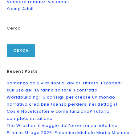
Vendere romanzi via email
Young Adult
Cerca
CERCA
Recent Posts
Romanzo da 2,4 milioni di dollari ritirato: i sospetti
sull’uso dell’IA fanno saltare il contratto
Worldbuilding: 15 consigli per creare un mondo
narrativo credibile (senza perdersi nei dettagli)
Cos’è Novelcrafter e come funziona? Tutorial
completo in italiano
The Wrestler: il viaggio dell’eroe senza lieto fine
Premio Strega 2026: Polemica Michele Mari e Michela