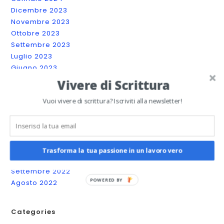
Dicembre 2023
Novembre 2023
Ottobre 2023
Settembre 2023
Luglio 2023
Giugno 2023
Maggio 2023
Vivere di Scrittura
Aprile 2023
Vuoi vivere di scrittura? Iscriviti alla newsletter!
Marzo 2023
Febbraio 2023
Gennaio 2023
Dicembre 2022
Novembre 2022
Trasforma la tua passione in un lavoro vero
Ottobre 2022
Settembre 2022
POWERED BY
Agosto 2022
Categories