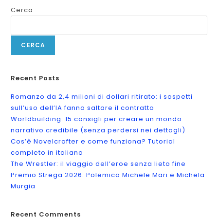
Cerca
CERCA
Recent Posts
Romanzo da 2,4 milioni di dollari ritirato: i sospetti
sull’uso dell’IA fanno saltare il contratto
Worldbuilding: 15 consigli per creare un mondo
narrativo credibile (senza perdersi nei dettagli)
Cos’è Novelcrafter e come funziona? Tutorial
completo in italiano
The Wrestler: il viaggio dell’eroe senza lieto fine
Premio Strega 2026: Polemica Michele Mari e Michela
Murgia
Recent Comments