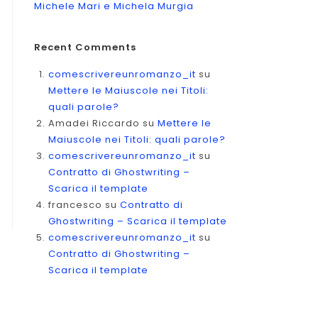
Michele Mari e Michela Murgia
Recent Comments
comescrivereunromanzo_it
su
Mettere le Maiuscole nei Titoli:
quali parole?
Amadei Riccardo
su
Mettere le
Maiuscole nei Titoli: quali parole?
comescrivereunromanzo_it
su
Contratto di Ghostwriting –
Scarica il template
francesco
su
Contratto di
Ghostwriting – Scarica il template
comescrivereunromanzo_it
su
Contratto di Ghostwriting –
Scarica il template
a?