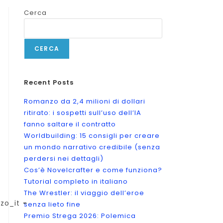
Cerca
CERCA
Recent Posts
Romanzo da 2,4 milioni di dollari
ritirato: i sospetti sull’uso dell’IA
fanno saltare il contratto
Worldbuilding: 15 consigli per creare
un mondo narrativo credibile (senza
perdersi nei dettagli)
Cos’è Novelcrafter e come funziona?
Tutorial completo in italiano
The Wrestler: il viaggio dell’eroe
zo_it
senza lieto fine
Premio Strega 2026: Polemica