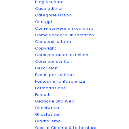
Blog Scrittura
Case editrici
Categorie Fiction
Chatgpt
Come scrivere un romanzo
Come vendere un romanzo
Concorsi letterari
Copyright
Corsi per autori di fiction
Corsi per scrittori
Descrizioni
Eventi per scrittori
Fantasy e Fantascienza
Formattazione
Fumetti
Gestione Sito Web
Ghostwriter
Ghostwriter
Giornalismo
Gossip Cinema & Letteratura