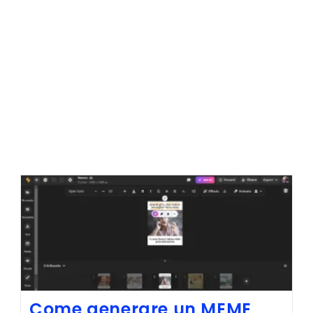
Come generare un MEME