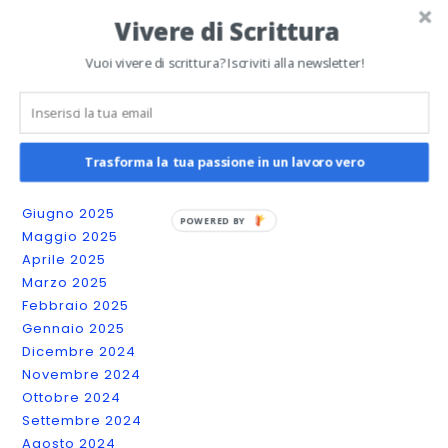
Marzo 2026
Vivere di Scrittura
Febbraio 2026
Gennaio 2026
Vuoi vivere di scrittura? Iscriviti alla newsletter!
Dicembre 2025
Novembre 2025
Ottobre 2025
Settembre 2025
Trasforma la tua passione in un lavoro vero
Agosto 2025
Luglio 2025
Giugno 2025
POWERED
Maggio 2025
BY
Aprile 2025
Marzo 2025
Febbraio 2025
Gennaio 2025
Dicembre 2024
Novembre 2024
Ottobre 2024
Settembre 2024
Agosto 2024