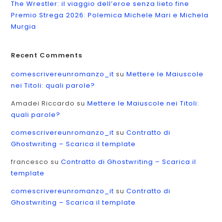
The Wrestler: il viaggio dell’eroe senza lieto fine
Premio Strega 2026: Polemica Michele Mari e Michela
Murgia
Recent Comments
comescrivereunromanzo_it
su
Mettere le Maiuscole
nei Titoli: quali parole?
Amadei Riccardo
su
Mettere le Maiuscole nei Titoli:
quali parole?
comescrivereunromanzo_it
su
Contratto di
Ghostwriting – Scarica il template
francesco
su
Contratto di Ghostwriting – Scarica il
template
comescrivereunromanzo_it
su
Contratto di
Ghostwriting – Scarica il template