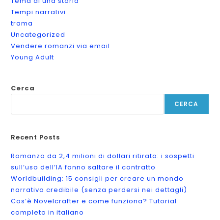
Tema di una storia
Tempi narrativi
trama
Uncategorized
Vendere romanzi via email
Young Adult
Cerca
CERCA
Recent Posts
Romanzo da 2,4 milioni di dollari ritirato: i sospetti
sull’uso dell’IA fanno saltare il contratto
Worldbuilding: 15 consigli per creare un mondo
narrativo credibile (senza perdersi nei dettagli)
Cos’è Novelcrafter e come funziona? Tutorial
completo in italiano